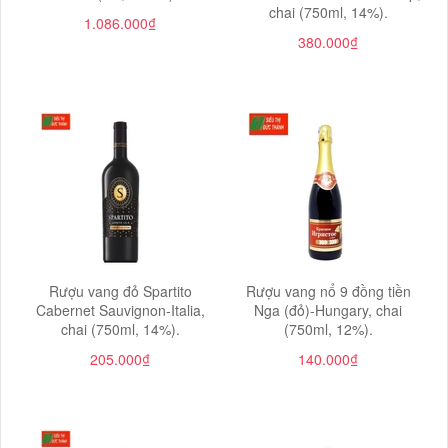
chai (750ml, 14%).
1.086.000₫
380.000₫
Rượu vang đỏ Spartito
Rượu vang nổ 9 đồng tiền
Cabernet Sauvignon-Italia,
Nga (đỏ)-Hungary, chai
chai (750ml, 14%).
(750ml, 12%).
205.000₫
140.000₫