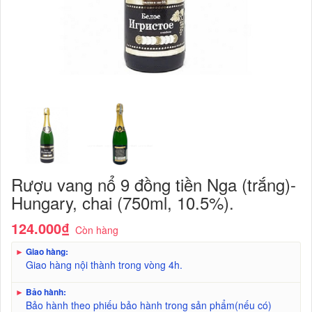
Rượu vang nổ 9 đồng tiền Nga (trắng)-
Hungary, chai (750ml, 10.5%).
124.000₫
Còn hàng
►
Giao hàng:
Giao hàng nội thành trong vòng 4h.
►
Bảo hành:
Bảo hành theo phiếu bảo hành trong sản phẩm(nếu có)