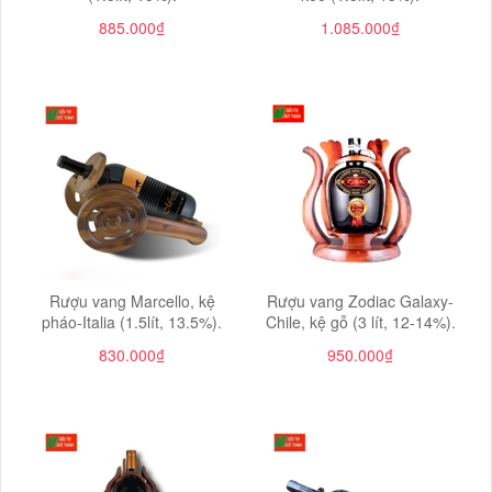
885.000₫
1.085.000₫
Rượu vang Marcello, kệ
Rượu vang Zodiac Galaxy-
pháo-Italia (1.5lít, 13.5%).
Chile, kệ gỗ (3 lít, 12-14%).
830.000₫
950.000₫