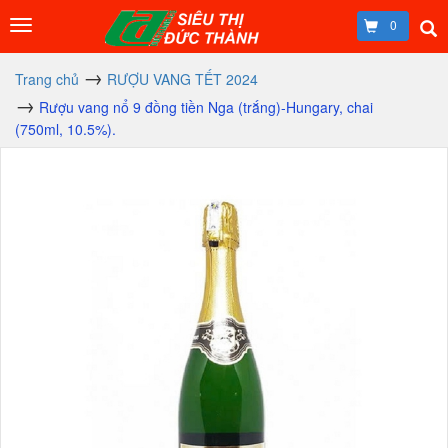
0
Trang chủ
RƯỢU VANG TẾT 2024
Rượu vang nổ 9 đồng tiền Nga (trắng)-Hungary, chai
(750ml, 10.5%).