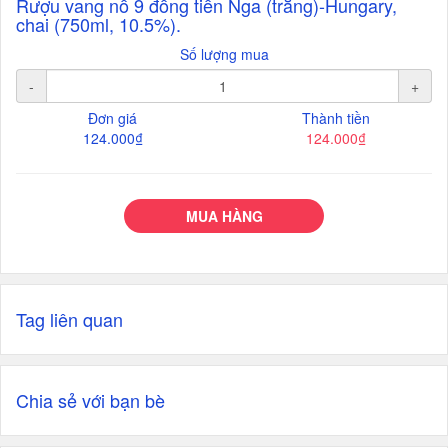
Rượu vang nổ 9 đồng tiền Nga (trắng)-Hungary,
chai (750ml, 10.5%).
Số lượng mua
-
+
Đơn giá
Thành tiền
124.000₫
124.000₫
MUA HÀNG
Tag liên quan
Chia sẻ với bạn bè