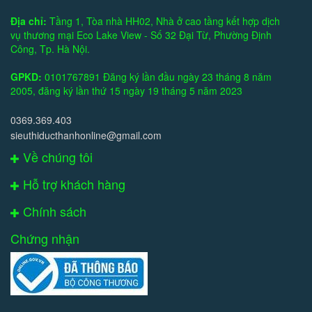
Địa chỉ:
Tầng 1, Tòa nhà HH02, Nhà ở cao tầng kết hợp dịch
vụ thương mại Eco Lake View - Số 32 Đại Từ, Phường Định
Công, Tp. Hà Nội.
GPKD:
0101767891 Đăng ký lần đầu ngày 23 tháng 8 năm
2005, đăng ký lần thứ 15 ngày 19 tháng 5 năm 2023
0369.369.403
sieuthiducthanhonline@gmail.com
Về chúng tôi
Hỗ trợ khách hàng
Chính sách
Chứng nhận