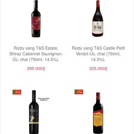
Rượu vang T&S Estate,
Rượu vang T&S Castle Petit
Shiraz Cabernet Sauvignon-
Verdot-Úc, chai (750ml,
Úc, chai (750ml, 14.5%).
14.5%).
295.000₫
325.000₫