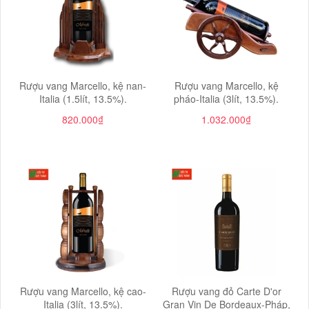
Rượu vang Marcello, kệ nan-
Rượu vang Marcello, kệ
Italia (1.5lít, 13.5%).
pháo-Italia (3lít, 13.5%).
820.000₫
1.032.000₫
Rượu vang Marcello, kệ cao-
Rượu vang đỏ Carte D'or
Italia (3lít, 13.5%).
Gran Vin De Bordeaux-Pháp,