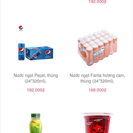
192.000₫
Nước ngọt Pepsi, thùng
Nước ngọt Fanta hương cam,
(24*320ml),
thùng (24*320ml),
192.000₫
168.000₫