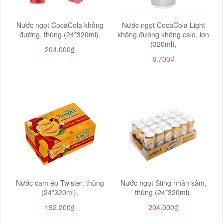
Nước ngọt CocaCola không
Nước ngọt CocaCola Light
đường, thùng (24*320ml),
không đường không calo, lon
(320ml),
204.000₫
8.700₫
Nước cam ép Twister, thùng
Nước ngọt Sting nhân sâm,
(24*320ml),
thùng (24*320ml),
192.200₫
204.000₫