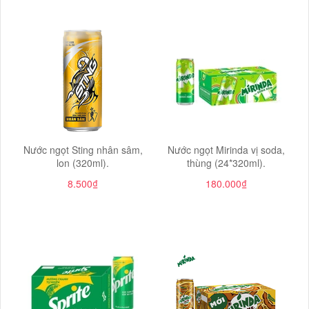
Nước ngọt Sting nhân sâm,
Nước ngọt Mirinda vị soda,
lon (320ml).
thùng (24*320ml).
8.500₫
180.000₫