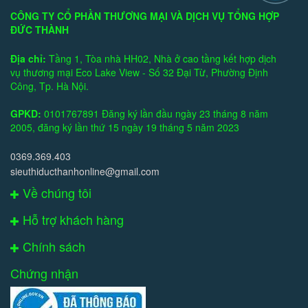
CÔNG TY CỔ PHẦN THƯƠNG MẠI VÀ DỊCH VỤ TỔNG HỢP
ĐỨC THÀNH
Địa chỉ:
Tầng 1, Tòa nhà HH02, Nhà ở cao tầng kết hợp dịch
vụ thương mại Eco Lake View - Số 32 Đại Từ, Phường Định
Công, Tp. Hà Nội.
GPKD:
0101767891 Đăng ký lần đầu ngày 23 tháng 8 năm
2005, đăng ký lần thứ 15 ngày 19 tháng 5 năm 2023
0369.369.403
sieuthiducthanhonline@gmail.com
Về chúng tôi
Hỗ trợ khách hàng
Chính sách
Chứng nhận