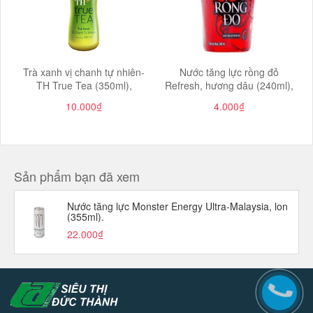
Trà xanh vị chanh tự nhiên-
Nước tăng lực rồng đỏ
TH True Tea (350ml),
Refresh, hương dâu (240ml),
10.000₫
4.000₫
Sản phẩm bạn đã xem
Nước tăng lực Monster Energy Ultra-Malaysia, lon
(355ml).
22.000₫