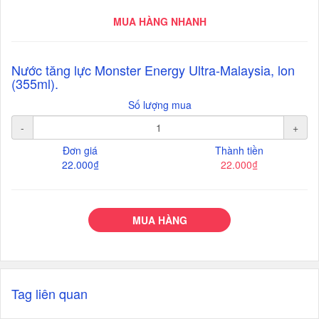
MUA HÀNG NHANH
Nước tăng lực Monster Energy Ultra-Malaysia, lon
(355ml).
Số lượng mua
-
+
Đơn giá
Thành tiền
22.000₫
22.000₫
MUA HÀNG
Tag liên quan