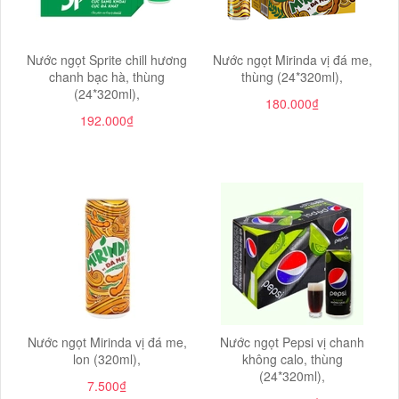
Nước ngọt Sprite chill hương
Nước ngọt Mirinda vị đá me,
chanh bạc hà, thùng
thùng (24*320ml),
(24*320ml),
180.000₫
192.000₫
Nước ngọt Mirinda vị đá me,
Nước ngọt Pepsi vị chanh
lon (320ml),
không calo, thùng
(24*320ml),
7.500₫