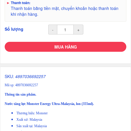
►
Thanh toán:
Thanh toán bằng tiền mặt, chuyển khoản hoặc thanh toán
khi nhận hàng.
Số lượng
-
+
MUA HÀNG
SKU:
4897036692257
Mã sp: 4897036692257
Thông tin sản phẩm.
Nước tăng lực Monster Energy Ultra-Malaysia, lon (355ml).
Thương hiệu: Monster
Xuất xứ: Malaysia
Sản xuất tại: Malaysia