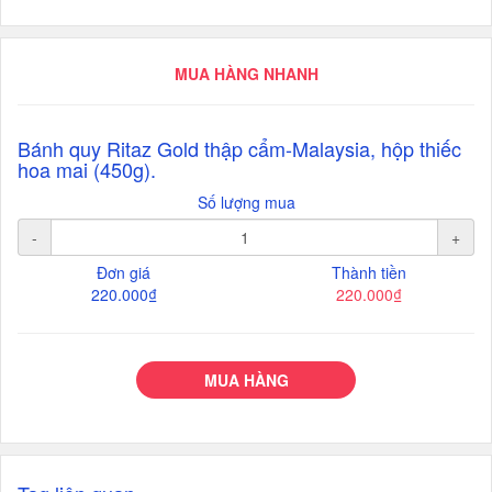
MUA HÀNG NHANH
Bánh quy Ritaz Gold thập cẩm-Malaysia, hộp thiếc
hoa mai (450g).
Số lượng mua
-
+
Đơn giá
Thành tiền
220.000₫
220.000₫
MUA HÀNG