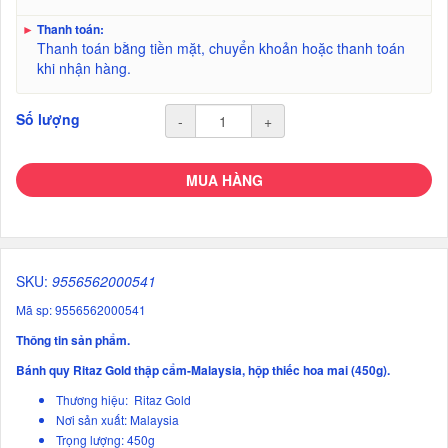
►
Thanh toán:
Thanh toán bằng tiền mặt, chuyển khoản hoặc thanh toán
khi nhận hàng.
Số lượng
-
+
MUA HÀNG
SKU:
9556562000541
Mã sp: 9556562000541
Thông tin sản phẩm.
Bánh quy Ritaz Gold thập cẩm-Malaysia, hộp thiếc hoa mai (450g).
Thương hiệu: Ritaz Gold
Nơi sản xuất: Malaysia
Trọng lượng: 450g