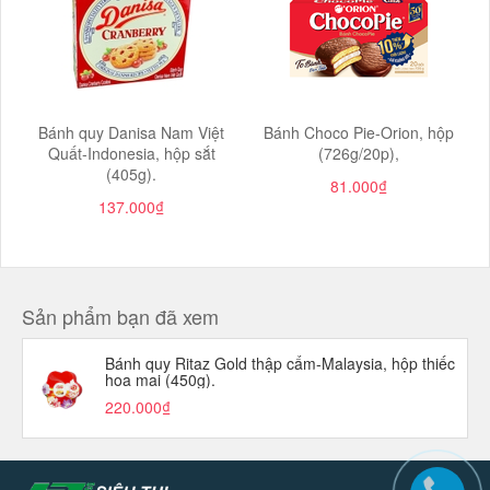
Bánh quy Danisa Nam Việt
Bánh Choco Pie-Orion, hộp
Quất-Indonesia, hộp sắt
(726g/20p),
(405g).
81.000₫
137.000₫
Sản phẩm bạn đã xem
Bánh quy Ritaz Gold thập cẩm-Malaysia, hộp thiếc
hoa mai (450g).
220.000₫