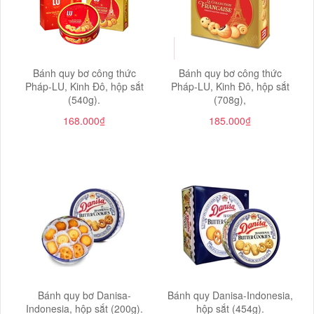
Bánh quy bơ công thức
Bánh quy bơ công thức
Pháp-LU, Kinh Đô, hộp sắt
Pháp-LU, Kinh Đô, hộp sắt
(540g).
(708g),
168.000₫
185.000₫
Bánh quy bơ Danisa-
Bánh quy Danisa-Indonesia,
Indonesia, hộp sắt (200g).
hộp sắt (454g).