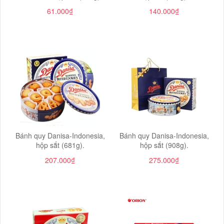
61.000₫
140.000₫
Bánh quy Danisa-Indonesia,
Bánh quy Danisa-Indonesia,
hộp sắt (681g).
hộp sắt (908g).
207.000₫
275.000₫