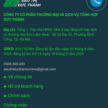
CÔNG TY CỔ PHẦN THƯƠNG MẠI VÀ DỊCH VỤ TỔNG HỢP
ĐỨC THÀNH
Địa chỉ:
Tầng 1, Tòa nhà HH02, Nhà ở cao tầng kết hợp dịch
vụ thương mại Eco Lake View - Số 32 Đại Từ, Phường Định
Công, Tp. Hà Nội.
GPKD:
0101767891 Đăng ký lần đầu ngày 23 tháng 8 năm
2005, đăng ký lần thứ 15 ngày 19 tháng 5 năm 2023
0369.369.403
sieuthiducthanhonline@gmail.com
Về chúng tôi
Hỗ trợ khách hàng
Chính sách
Chứng nhận