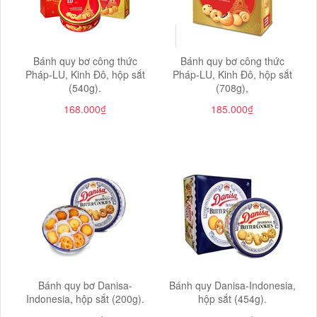
Bánh quy bơ công thức
Bánh quy bơ công thức
Pháp-LU, Kinh Đô, hộp sắt
Pháp-LU, Kinh Đô, hộp sắt
(540g).
(708g),
168.000₫
185.000₫
Bánh quy bơ Danisa-
Bánh quy Danisa-Indonesia,
Indonesia, hộp sắt (200g).
hộp sắt (454g).