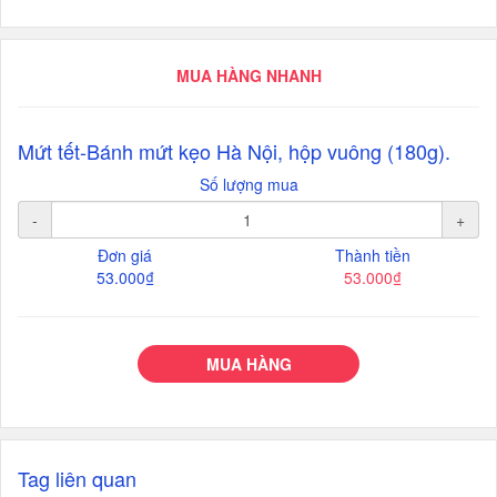
MUA HÀNG NHANH
Mứt tết-Bánh mứt kẹo Hà Nội, hộp vuông (180g).
Số lượng mua
-
+
Đơn giá
Thành tiền
53.000₫
53.000₫
MUA HÀNG
Tag liên quan