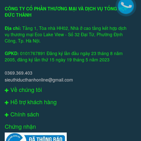
CÔNG TY CỔ PHẦN THƯƠNG MẠI VÀ DỊCH VỤ TỔNG HỢP
ĐỨC THÀNH
Địa chỉ:
Tầng 1, Tòa nhà HH02, Nhà ở cao tầng kết hợp dịch
vụ thương mại Eco Lake View - Số 32 Đại Từ, Phường Định
Công, Tp. Hà Nội.
GPKD:
0101767891 Đăng ký lần đầu ngày 23 tháng 8 năm
2005, đăng ký lần thứ 15 ngày 19 tháng 5 năm 2023
0369.369.403
sieuthiducthanhonline@gmail.com
Về chúng tôi
Hỗ trợ khách hàng
Chính sách
Chứng nhận