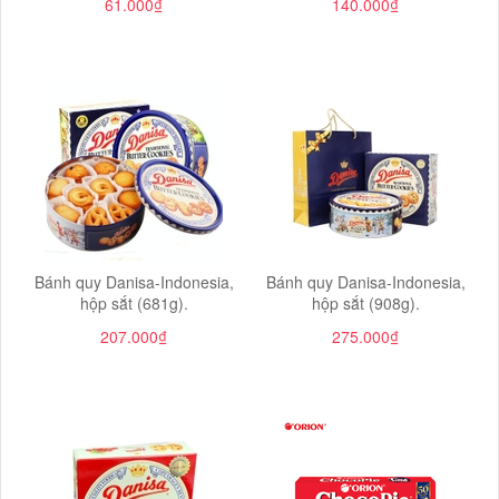
61.000₫
140.000₫
Bánh quy Danisa-Indonesia,
Bánh quy Danisa-Indonesia,
hộp sắt (681g).
hộp sắt (908g).
207.000₫
275.000₫