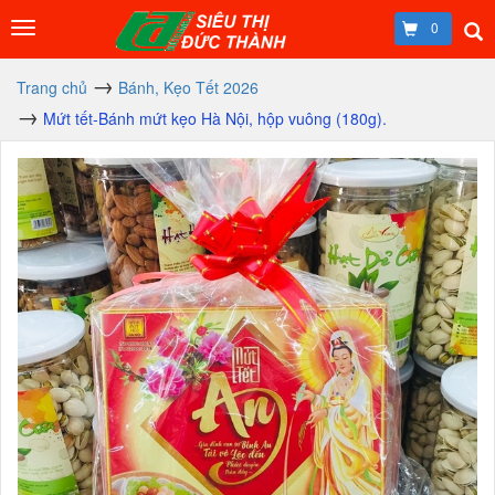
0
Trang chủ
Bánh, Kẹo Tết 2026
Mứt tết-Bánh mứt kẹo Hà Nội, hộp vuông (180g).