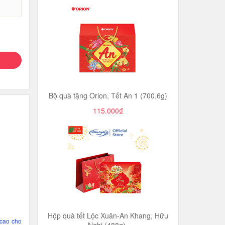
Bộ quà tặng Orion, Tết An 1 (700.6g)
115.000₫
Hộp quà tết Lộc Xuân-An Khang, Hữu
 cao cho