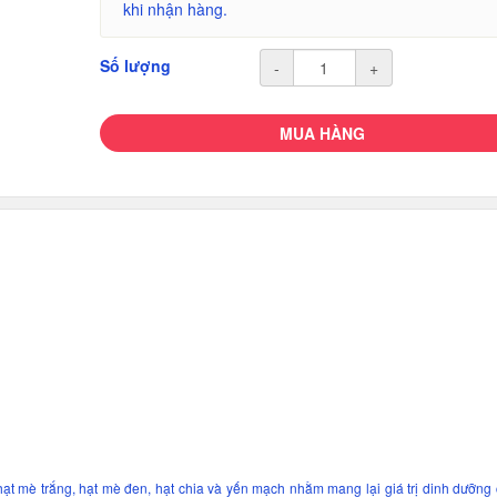
khi nhận hàng.
Số lượng
-
+
MUA HÀNG
hạt mè trắng, hạt mè đen, hạt chia và yến mạch nhằm mang lại giá trị dinh dưỡng