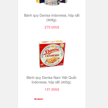
Bánh quy Danisa-Indonesia, hộp sắt
(908g).
275.000₫
Bánh quy Danisa Nam Việt Quất-
Indonesia, hộp sắt (405g).
137.000₫