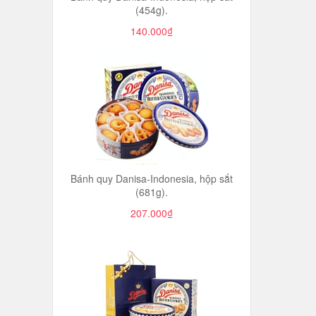
(454g).
140.000₫
Bánh quy Danisa-Indonesia, hộp sắt
(681g).
207.000₫