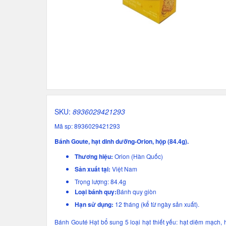
SKU:
8936029421293
Mã sp: 8936029421293
Bánh Goute, hạt dinh dưỡng-Orion, hộp (84.4g).
Thương hiệu:
Orion (Hàn Quốc)
Sản xuất tại:
Việt Nam
Trọng lượng: 84.4g
Loại bánh quy:
Bánh quy giòn
Hạn sử dụng:
12 tháng (kể từ ngày sản xuất).
Bánh Gouté Hạt bổ sung 5 loại hạt thiết yếu: hạt diêm mạch, 