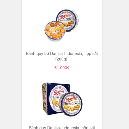
Bánh quy bơ Danisa-Indonesia, hộp sắt
(200g).
61.000₫
Bánh quy Danisa-Indonesia, hộp sắt