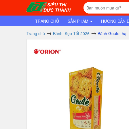
TRANG CHỦ
SẢN PHẨM
HƯỚNG DẪN 
Trang chủ
Bánh, Kẹo Tết 2026
Bánh Goute, hạt 