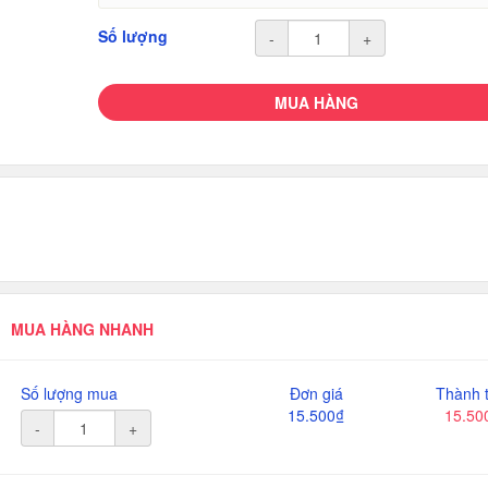
Số lượng
-
+
MUA HÀNG
MUA HÀNG NHANH
Số lượng mua
Đơn giá
Thành t
15.500₫
15.50
-
+