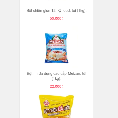
Bột chiên giòn-Tài Ký food, túi (1kg).
50.000₫
Bột mì đa dụng cao cấp-Meizan, túi
(1kg).
22.000₫