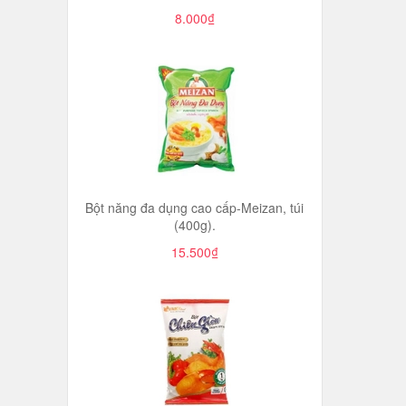
8.000₫
Bột năng đa dụng cao cấp-Meizan, túi
(400g).
15.500₫