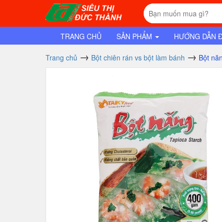
TRANG CHỦ
SẢN PHẨM
HƯỚNG DẪN 
Trang chủ
Bột chiên rán vs bột làm bánh
Bột năng