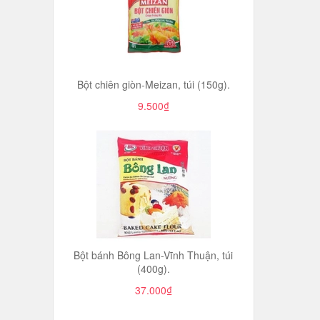
Bột chiên giòn-Meizan, túi (150g).
9.500₫
Bột bánh Bông Lan-Vĩnh Thuận, túi
(400g).
37.000₫