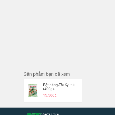
Sản phẩm bạn đã xem
Bột năng-Tài Ký, túi
(400g).
15.500₫