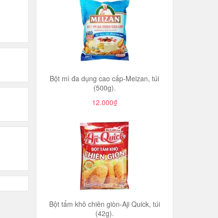
Bột mì đa dụng cao cấp-Meizan, túi
(500g).
12.000₫
Bột tẩm khô chiên giòn-Aji Quick, túi
(42g).