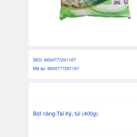
SKU:
8934777201167
Mã sp: 8934777201167
Bột năng-Tài Ký, túi (400g).