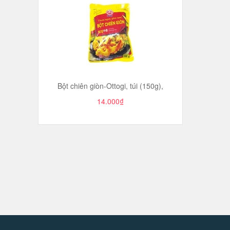
Bột chiên giòn-Ottogi, túi (150g),
14.000₫