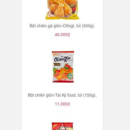
Bột chiên gà giòn-Ottogi, túi (500g).
46.000₫
Bột chiên giòn-Tài Ký food, túi (150g).
11.000₫