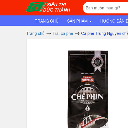
TRANG CHỦ
SẢN PHẨM
HƯỚNG DẪN 
Trang chủ
Trà, cà phê
Cà phê Trung Nguyên chế 