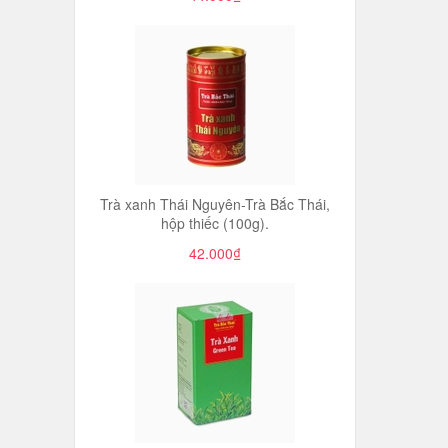
Trà xanh Thái Nguyên-Trà Bắc Thái,
hộp thiếc (100g).
42.000₫