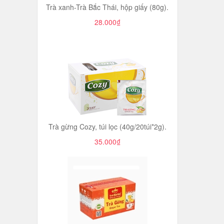
Trà xanh-Trà Bắc Thái, hộp giấy (80g).
28.000₫
Trà gừng Cozy, túi lọc (40g/20túi*2g).
35.000₫