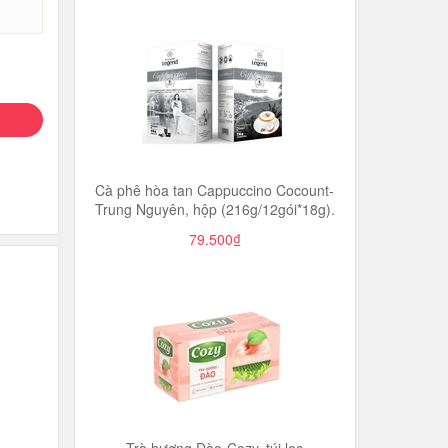
Cà phê hòa tan Cappuccino Cocount-
Trung Nguyên, hộp (216g/12gói*18g).
79.500₫