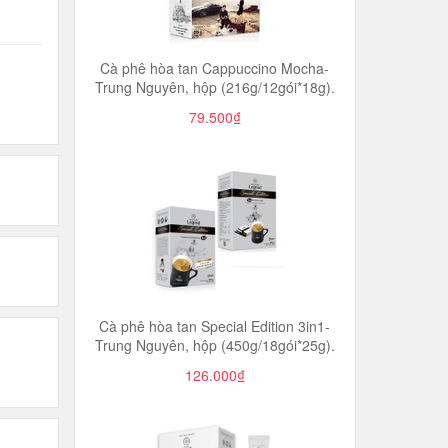
Cà phê hòa tan Cappuccino Mocha-
Trung Nguyên, hộp (216g/12gói*18g).
79.500₫
Cà phê hòa tan Special Edition 3in1-
Trung Nguyên, hộp (450g/18gói*25g).
126.000₫