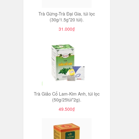
Trà Gừng-Trà Đại Gia, túi lọc
(30g/1.5g*20 túi).
31.000₫
Trà Giảo Cổ Lam-Kim Anh, túi lọc
(50g/25túi*2g).
49.500₫