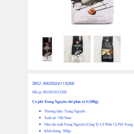
SKU:
8935024115268
Mã sp: 8935024115268
Cà phê Trung Nguyên chế phin số 4 (500g).
Thương hiệu: Trung Nguyên
Xuất xứ: Việt Nam
Nhà sản xuất:Trung Nguyên (Công Ty Cổ Phần Cà Phê Trung
Khối lượng: 500gr