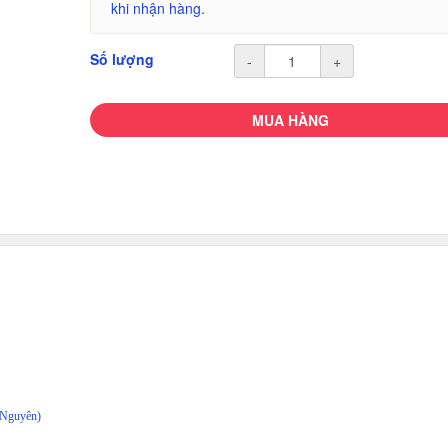
khi nhận hàng.
Số lượng
-
+
MUA HÀNG
 Nguyên)