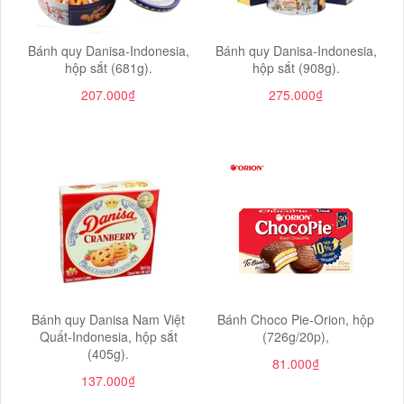
Bánh quy Danisa-Indonesia,
Bánh quy Danisa-Indonesia,
hộp sắt (681g).
hộp sắt (908g).
207.000₫
275.000₫
Bánh quy Danisa Nam Việt
Bánh Choco Pie-Orion, hộp
Quất-Indonesia, hộp sắt
(726g/20p),
(405g).
81.000₫
137.000₫