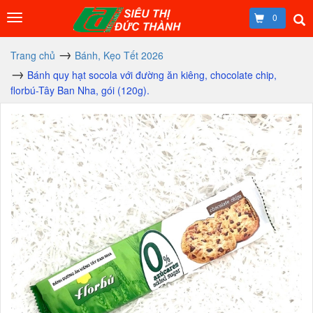
0
Trang chủ
Bánh, Kẹo Tết 2026
Bánh quy hạt socola với đường ăn kiêng, chocolate chip,
florbú-Tây Ban Nha, gói (120g).