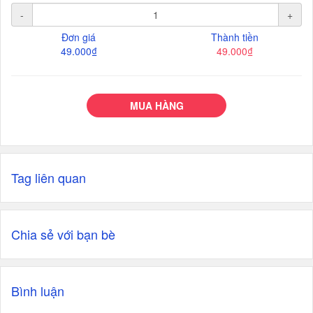
-
+
Đơn giá
Thành tiền
49.000₫
49.000₫
MUA HÀNG
Tag liên quan
Chia sẻ với bạn bè
Bình luận