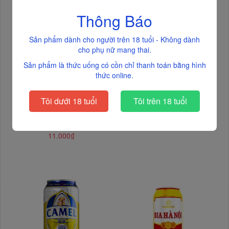
Thông Báo
Sản phẩm dành cho người trên 18 tuổi - Không dành
cho phụ nữ mang thai.
Sản phẩm là thức uống có cồn chỉ thanh toán bằng hình
thức online.
Tôi dưới 18 tuổi
Tôi trên 18 tuổi
Bia Camel Lager (xanh), lon
Bia Việt, lon (330ml, 4.3%).
(330ml, 4.5%)
11.000₫
11.000₫