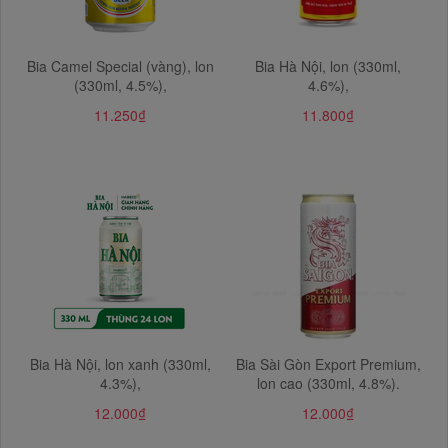
Bia Camel Special (vàng), lon
Bia Hà Nội, lon (330ml,
(330ml, 4.5%),
4.6%),
11.250₫
11.800₫
Bia Hà Nội, lon xanh (330ml,
Bia Sài Gòn Export Premium,
4.3%),
lon cao (330ml, 4.8%).
12.000₫
12.000₫