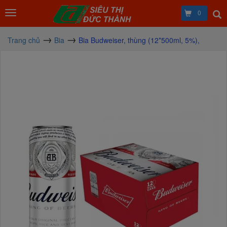
0
Trang chủ
Bia
Bia Budweiser, thùng (12*500ml, 5%),