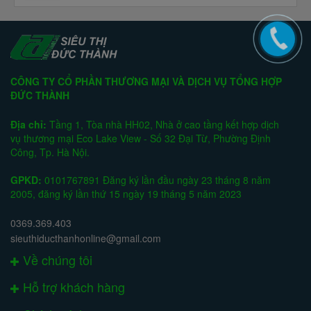
CÔNG TY CỔ PHẦN THƯƠNG MẠI VÀ DỊCH VỤ TỔNG HỢP
ĐỨC THÀNH
Địa chỉ:
Tầng 1, Tòa nhà HH02, Nhà ở cao tầng kết hợp dịch
vụ thương mại Eco Lake View - Số 32 Đại Từ, Phường Định
Công, Tp. Hà Nội.
GPKD:
0101767891 Đăng ký lần đầu ngày 23 tháng 8 năm
2005, đăng ký lần thứ 15 ngày 19 tháng 5 năm 2023
0369.369.403
sieuthiducthanhonline@gmail.com
Về chúng tôi
Hỗ trợ khách hàng