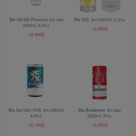
Bia Hà Nội Premium lon cao
Bia 333, lon (330ml, 5.3%)
(330ml, 4.9%).
12.500₫
12.500₫
Bia Sài Gòn Chill, lon (250ml,
Bia Budweiser lon cao
4.6%).
(250ml, 5%).
12.700₫
14.000₫