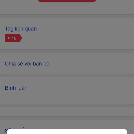
Tag liên quan
18
Chia sẻ với bạn bè
Bình luận
Sản phẩm liên quan