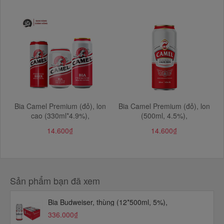
​​​​​​​Bia Camel Premium (đỏ), lon
Bia Camel Premium (đỏ), lon
cao (330ml*4.9%),
(500ml, 4.5%),
14.600₫
14.600₫
Sản phẩm bạn đã xem
Bia Budweiser, thùng (12*500ml, 5%),
336.000₫