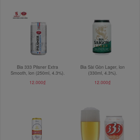
Bia 333 Pilsner Extra
Bia Sài Gòn Lager, lon
Smooth, lon (250ml, 4.3%).
(330ml, 4.3%).
12.000₫
12.000₫