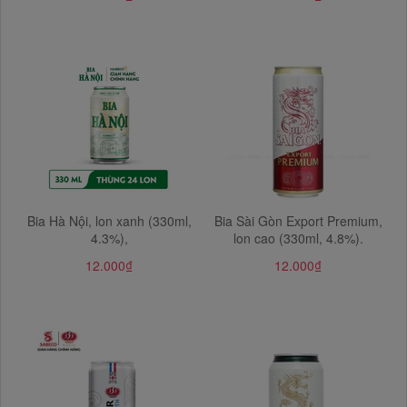
Bia Hà Nội, lon xanh (330ml,
Bia Sài Gòn Export Premium,
4.3%),
lon cao (330ml, 4.8%).
12.000₫
12.000₫