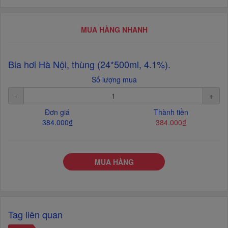
MUA HÀNG NHANH
Bia hơi Hà Nội, thùng (24*500ml, 4.1%).
Số lượng mua
-
+
Đơn giá
Thành tiền
384.000₫
384.000₫
MUA HÀNG
Tag liên quan