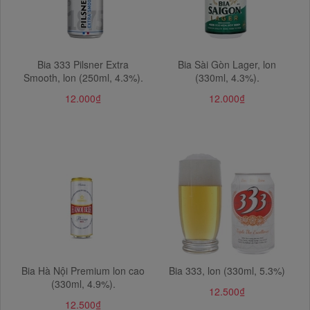
Bia 333 Pilsner Extra
Bia Sài Gòn Lager, lon
Smooth, lon (250ml, 4.3%).
(330ml, 4.3%).
12.000₫
12.000₫
Bia Hà Nội Premium lon cao
Bia 333, lon (330ml, 5.3%)
(330ml, 4.9%).
12.500₫
12.500₫