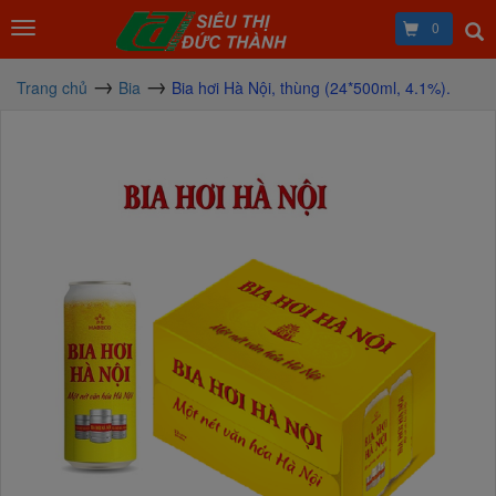
0
Trang chủ
Bia
Bia hơi Hà Nội, thùng (24*500ml, 4.1%).