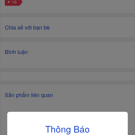
18
Chia sẻ với bạn bè
Bình luận
Sản phẩm liên quan
Thông Báo