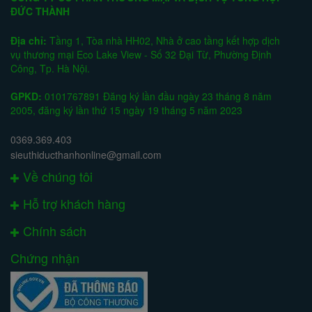
ĐỨC THÀNH
Địa chỉ:
Tầng 1, Tòa nhà HH02, Nhà ở cao tầng kết hợp dịch
vụ thương mại Eco Lake View - Số 32 Đại Từ, Phường Định
Công, Tp. Hà Nội.
GPKD:
0101767891 Đăng ký lần đầu ngày 23 tháng 8 năm
2005, đăng ký lần thứ 15 ngày 19 tháng 5 năm 2023
0369.369.403
sieuthiducthanhonline@gmail.com
Về chúng tôi
Hỗ trợ khách hàng
Chính sách
Chứng nhận