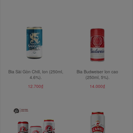
Bia Sài Gòn Chill, lon (250ml,
Bia Budweiser lon cao
4.6%).
(250ml, 5%).
12.700₫
14.000₫