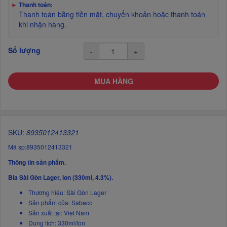
►
Thanh toán:
Thanh toán bằng tiền mặt, chuyển khoản hoặc thanh toán
khi nhận hàng.
Số lượng
-
+
MUA HÀNG
SKU:
8935012413321
Mã sp:8935012413321
Thông tin sản phẩm.
Bia Sài Gòn Lager, lon (330ml, 4.3%).
Thương hiệu: Sài Gòn Lager
Sản phẩm của: Sabeco
Sản xuất tại: Việt Nam
Dung tích: 330ml/lon