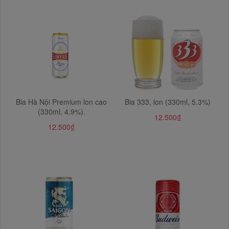
Bia Hà Nội Premium lon cao
Bia 333, lon (330ml, 5.3%)
(330ml, 4.9%).
12.500₫
12.500₫