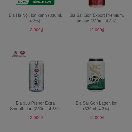
Bia Hà Nội, lon xanh (330ml,
Bia Sài Gòn Export Premium,
4.3%),
lon cao (330ml, 4.8%).
12.000₫
12.000₫
Bia 333 Pilsner Extra
Bia Sài Gòn Lager, lon
Smooth, lon (250ml, 4.3%).
(330ml, 4.3%).
12.000₫
12.000₫