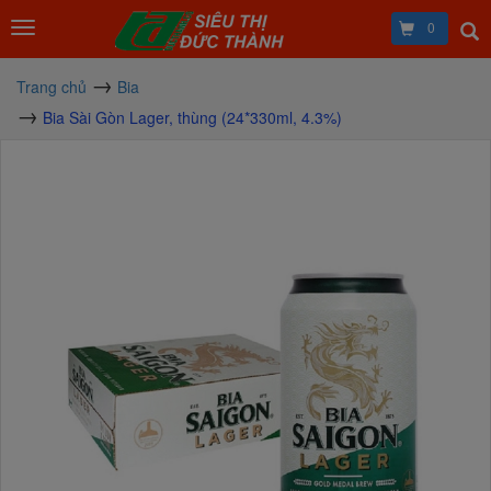
0
Trang chủ
Bia
Bia Sài Gòn Lager, thùng (24*330ml, 4.3%)