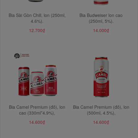
Bia Sài Gòn Chill, lon (250ml,
Bia Budweiser lon cao
4.6%).
(250ml, 5%).
12.700₫
14.000₫
​​​​​​​Bia Camel Premium (đỏ), lon
Bia Camel Premium (đỏ), lon
cao (330ml*4.9%),
(500ml, 4.5%),
14.600₫
14.600₫