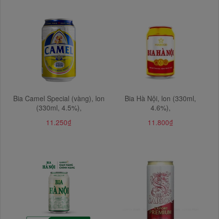
Bia Camel Special (vàng), lon
Bia Hà Nội, lon (330ml,
(330ml, 4.5%),
4.6%),
11.250₫
11.800₫