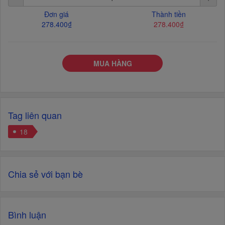
Đơn giá
Thành tiền
278.400₫
278.400₫
MUA HÀNG
Tag liên quan
18
Chia sẻ với bạn bè
Bình luận