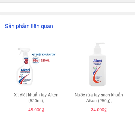
Sản phẩm liên quan
Xịt diệt khuẩn tay Aiken
Nước rửa tay sạch khuẩn
(520ml),
Aiken (250g),
48.000₫
34.000₫