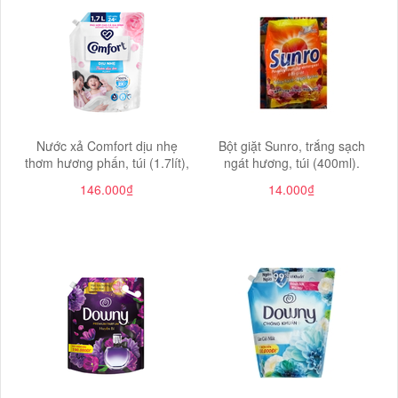
Nước xả Comfort dịu nhẹ
Bột giặt Sunro, trắng sạch
thơm hương phấn, túi (1.7lít),
ngát hương, túi (400ml).
146.000₫
14.000₫