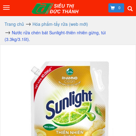
0
Trang chủ
Hóa phẩm-tẩy rửa (web mới)
Nước rửa chén bát Sunlight-thiên nhiên gừng, túi
(3.3kg/3.1lít).