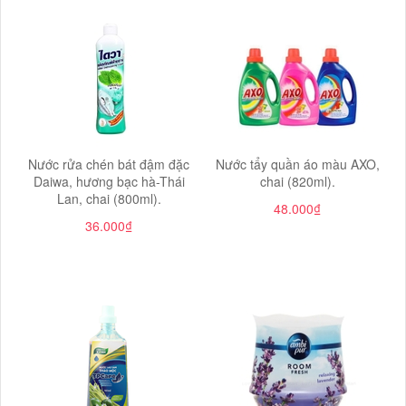
Nước rửa chén bát đậm đặc
Nước tẩy quần áo màu AXO,
Daiwa, hương bạc hà-Thái
chai (820ml).
Lan, chai (800ml).
48.000₫
36.000₫