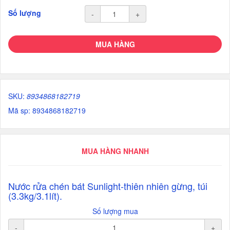
Số lượng
-
+
MUA HÀNG
SKU:
8934868182719
Mã sp: 8934868182719
MUA HÀNG NHANH
Nước rửa chén bát Sunlight-thiên nhiên gừng, túi
(3.3kg/3.1lít).
Số lượng mua
-
+