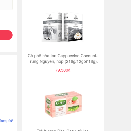
Cà phê hòa tan Cappuccino Cocount-
Trung Nguyên, hộp (216g/12gói*18g).
79.500₫
thơm, thể