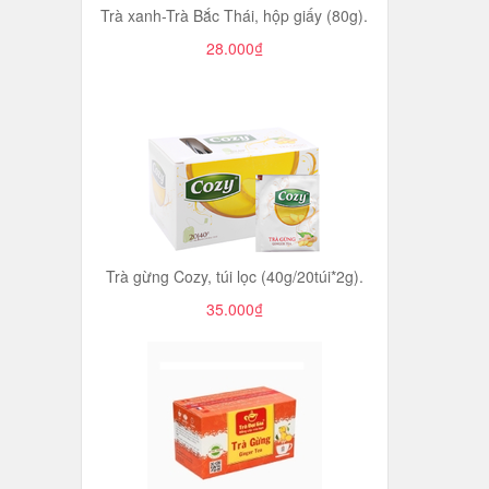
Trà xanh-Trà Bắc Thái, hộp giấy (80g).
28.000₫
Trà gừng Cozy, túi lọc (40g/20túi*2g).
35.000₫