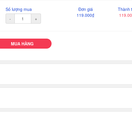
Số lượng mua
Đơn giá
Thành t
119.000₫
119.0
-
+
MUA HÀNG