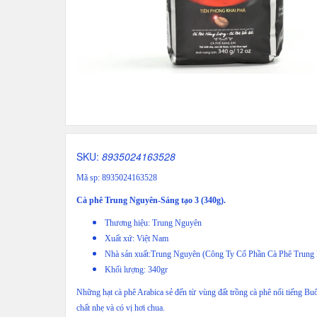
SKU:
8935024163528
Mã sp: 8935024163528
Cà phê Trung Nguyên-Sáng tạo 3 (340g).
Thương hiệu: Trung Nguyên
Xuất xứ: Việt Nam
Nhà sản xuất:Trung Nguyên (Công Ty Cổ Phần Cà Phê Trung
Khối lượng: 340gr
Những hạt cà phê Arabica sẻ đến từ vùng đất trồng cà phê nổi tiếng Bu
chất nhẹ và có vị hơi chua.