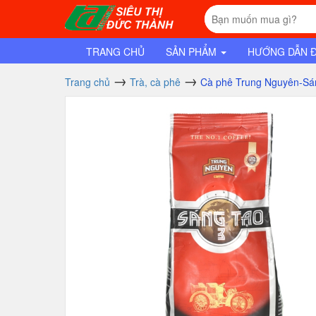
TRANG CHỦ
SẢN PHẨM
HƯỚNG DẪN 
Trang chủ
Trà, cà phê
Cà phê Trung Nguyên-Sán