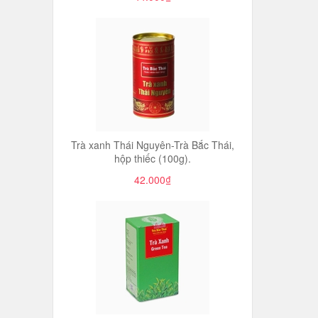
Trà xanh Thái Nguyên-Trà Bắc Thái,
hộp thiếc (100g).
42.000₫