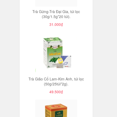
Trà Gừng-Trà Đại Gia, túi lọc
(30g/1.5g*20 túi).
31.000₫
Trà Giảo Cổ Lam-Kim Anh, túi lọc
(50g/25túi*2g).
49.500₫