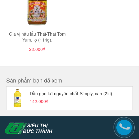
Gia vị nấu lẩu Thái-Thai Tom
Yum, lọ (114g),
22.000₫
Sản phẩm bạn đã xem
Dầu gạo lứt nguyên chất-Simply, can (2lít),
142.000₫