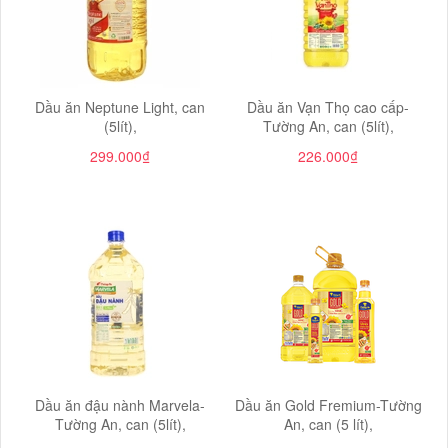
Dầu ăn Neptune Light, can
Dầu ăn Vạn Thọ cao cấp-
(5lít),
Tường An, can (5lít),
299.000₫
226.000₫
Dầu ăn đậu nành Marvela-
Dầu ăn Gold Fremium-Tường
Tường An, can (5lít),
An, can (5 lít),