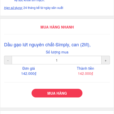
Hạn sử dụng:
24 tháng kể từ ngày sản xuất
MUA HÀNG NHANH
Dầu gạo lứt nguyên chất-Simply, can (2lít),
Số lượng mua
-
+
Đơn giá
Thành tiền
142.000₫
142.000₫
MUA HÀNG