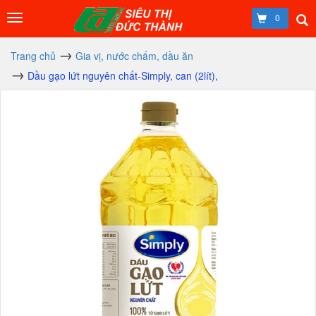
0
Trang chủ
Gia vị, nước chấm, dầu ăn
Dầu gạo lứt nguyên chất-Simply, can (2lít),