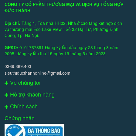
CÔNG TY CỔ PHẦN THƯƠNG MẠI VÀ DỊCH VỤ TỔNG HỢP
ĐỨC THÀNH
Địa chỉ:
Tầng 1, Tòa nhà HH02, Nhà ở cao tầng kết hợp dịch
vụ thương mại Eco Lake View - Số 32 Đại Từ, Phường Định
Công, Tp. Hà Nội.
GPKD:
0101767891 Đăng ký lần đầu ngày 23 tháng 8 năm
2005, đăng ký lần thứ 15 ngày 19 tháng 5 năm 2023
0369.369.403
sieuthiducthanhonline@gmail.com
Về chúng tôi
Hỗ trợ khách hàng
Chính sách
Chứng nhận