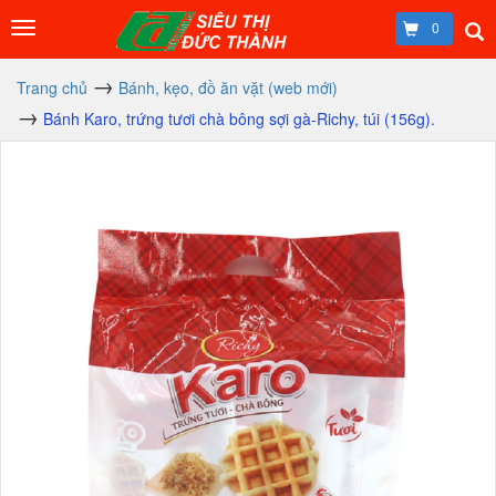
0
Trang chủ
Bánh, kẹo, đồ ăn vặt (web mới)
Bánh Karo, trứng tươi chà bông sợi gà-Richy, túi (156g).