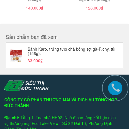
140.000₫
126.000₫
Sản phẩm bạn đã xem
Bánh Karo, trứng tươi chà bông sợi gà-Richy, túi
(156g).
33.000₫
CÔNG TY CỔ PHẦN THƯƠNG MẠI VÀ DỊCH VỤ TỔNG HỢP
ĐỨC THÀNH
Địa chỉ:
Tầng 1, Tòa nhà HH02, Nhà ở cao tầng kết hợp dịch
vụ thương mại Eco Lake View - Số 32 Đại Từ, Phường Định