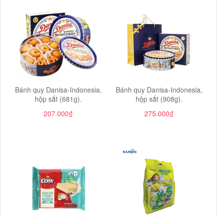
Bánh quy Danisa-Indonesia,
Bánh quy Danisa-Indonesia,
hộp sắt (681g).
hộp sắt (908g).
207.000₫
275.000₫