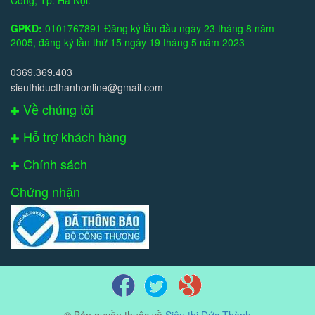
Công, Tp. Hà Nội.
GPKD:
0101767891 Đăng ký lần đầu ngày 23 tháng 8 năm
2005, đăng ký lần thứ 15 ngày 19 tháng 5 năm 2023
0369.369.403
sieuthiducthanhonline@gmail.com
Về chúng tôi
Hỗ trợ khách hàng
Chính sách
Chứng nhận