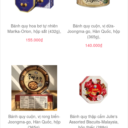
Bánh quy hoa bơ tự nhiên
Bánh quy cuộn, vị dừa-
Marika-Orion, hộp sắt (432g),
Joongma-go, Hàn Quốc, hộp
(365g),
155.000₫
140.000₫
Bánh quy cuộn, vị rong biển-
Bánh quy thập cẩm Julie's
Joongma-go, Hàn Quốc, hộp
Assorted Biscuits-Malaysia,
(365g),
hộp thiếc (288g),