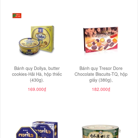
Bánh quy Dollya, butter
Bánh quy Tresor Dore
cookies-Hải Hà, hộp thiếc
Chocolate Biscuits-TQ, hộp
(430g).
giấy (380g),
169.000₫
182.000₫