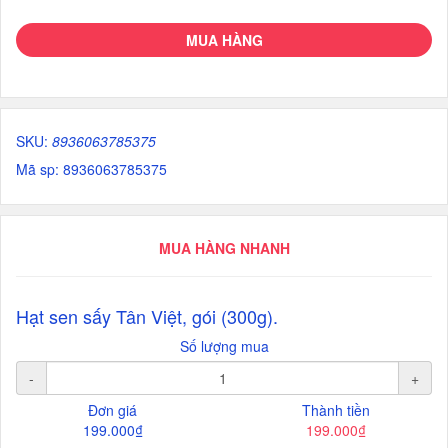
MUA HÀNG
SKU:
8936063785375
Mã sp: 8936063785375
MUA HÀNG NHANH
Hạt sen sấy Tân Việt, gói (300g).
Số lượng mua
-
+
Đơn giá
Thành tiền
199.000₫
199.000₫