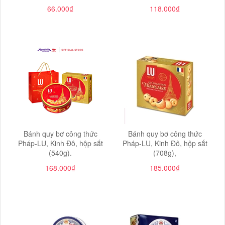
66.000₫
118.000₫
Bánh quy bơ công thức
Bánh quy bơ công thức
Pháp-LU, Kinh Đô, hộp sắt
Pháp-LU, Kinh Đô, hộp sắt
(540g).
(708g),
168.000₫
185.000₫