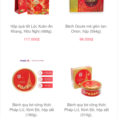
Hộp quà tết Lộc Xuân-An
Bánh Goute mè giòn tan-
Khang, Hữu Nghị (488g).
Orion, hộp (594g).
117.000₫
96.000₫
Bánh quy bơ công thức
Bánh quy bơ công thức
Pháp-LU, Kinh Đô, hộp sắt
Pháp-LU, Kinh Đô, hộp sắt
(180g).
(310g),