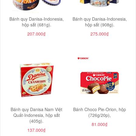
Bánh quy Danisa-Indonesia,
Bánh quy Danisa-Indonesia,
hộp sắt (681g).
hộp sắt (908g).
207.000₫
275.000₫
Bánh quy Danisa Nam Việt
Bánh Choco Pie-Orion, hộp
Quất-Indonesia, hộp sắt
(726g/20p),
(405g).
81.000₫
137.000₫