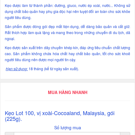
Kẹo được làm từ thành phần: đường, gluco, nước ép xoài, nước... Không sử
dụng chất bảo quản hay phụ gia độc hại nên tuyệt đối an toàn cho sức khỏe
người tiêu dùng.
Sản phẩm được đóng gói đẹp mắt tiện dụng, dễ dàng bảo quản và cất giữ.
Rất thích hợp làm quà tặng và mang theo trong những chuyến đi du lịch, dã
ngoại.
Kẹo được sản xuất trên dây chuyền khép kín, đáp ứng tiêu chuẩn chất lượng
cao. Sản phẩm không chứa hóa chất hay chất bảo quản, tốt cho sức khoẻ
người tiêu dùng nên được mọi người tin cậy.
Hạn
sử
dụng
:
18 tháng (kể từ ngày sản xuất).
MUA HÀNG NHANH
Kẹo Lot 100, vị xoài-Cocoaland, Malaysia, gói
(225g).
Số lượng mua