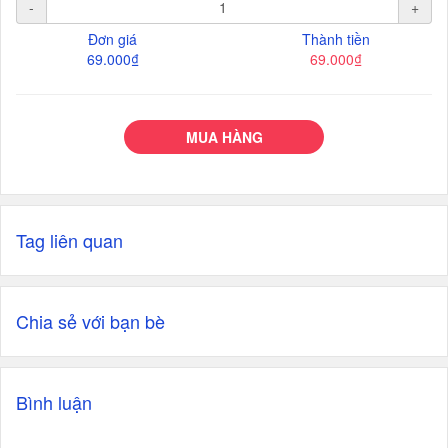
-
+
Đơn giá
Thành tiền
69.000₫
69.000₫
MUA HÀNG
Tag liên quan
Chia sẻ với bạn bè
Bình luận