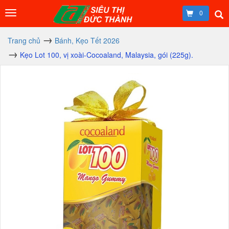
0
Trang chủ
Bánh, Kẹo Tết 2026
Kẹo Lot 100, vị xoài-Cocoaland, Malaysia, gói (225g).