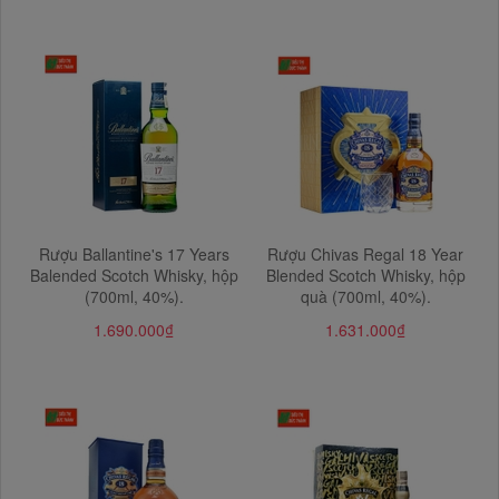
Rượu Ballantine's 17 Years
Rượu Chivas Regal 18 Year
Balended Scotch Whisky, hộp
Blended Scotch Whisky, hộp
(700ml, 40%).
quà (700ml, 40%).
1.690.000₫
1.631.000₫