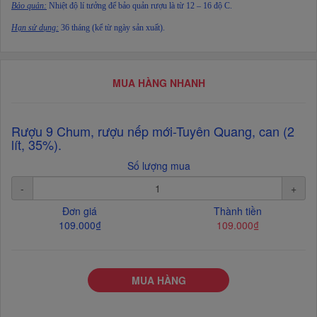
Bảo quản:
Nhiệt độ lí tưởng để bảo quản rượu là từ 12 – 16 độ C.
Hạn sử dụng:
36 tháng (kể từ ngày sản xuất).
MUA HÀNG NHANH
Rượu 9 Chum, rượu nếp mới-Tuyên Quang, can (2
lít, 35%).
Số lượng mua
-
+
Đơn giá
Thành tiền
109.000₫
109.000₫
MUA HÀNG