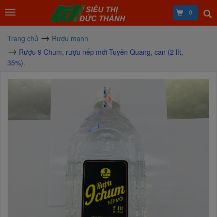
0
Trang chủ
Rượu mạnh
Rượu 9 Chum, rượu nếp mới-Tuyên Quang, can (2 lít,
35%).