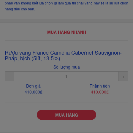
phân vân không biết lựa chọn gì làm quà thì chai vang này sẽ là sự lựa chọn
hàng đầu cho bạn.
MUA HÀNG NHANH
Rượu vang France Camélia Cabernet Sauvignon-
Pháp, bịch (5lít, 13.5%).
Số lượng mua
-
+
Đơn giá
Thành tiền
410.000₫
410.000₫
MUA HÀNG