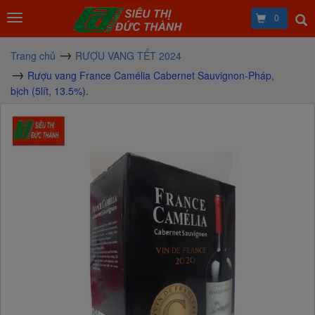
0
Trang chủ
RƯỢU VANG TẾT 2024
Rượu vang France Camélia Cabernet Sauvignon-Pháp,
bịch (5lít, 13.5%).