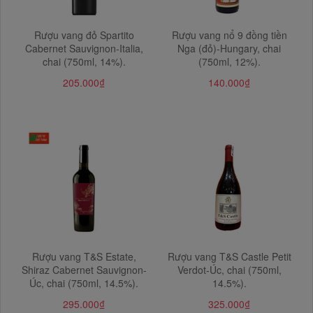
Rượu vang đỏ Spartito
Rượu vang nổ 9 đồng tiền
Cabernet Sauvignon-Italia,
Nga (đỏ)-Hungary, chai
chai (750ml, 14%).
(750ml, 12%).
205.000₫
140.000₫
Rượu vang T&S Estate,
Rượu vang T&S Castle Petit
Shiraz Cabernet Sauvignon-
Verdot-Úc, chai (750ml,
Úc, chai (750ml, 14.5%).
14.5%).
295.000₫
325.000₫