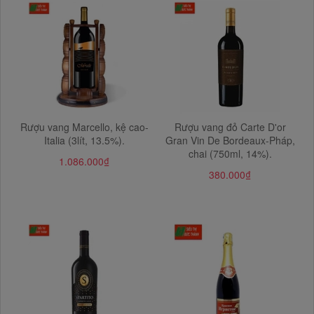
Rượu vang Marcello, kệ cao-
Rượu vang đỏ Carte D'or
Italia (3lít, 13.5%).
Gran Vin De Bordeaux-Pháp,
chai (750ml, 14%).
1.086.000₫
380.000₫