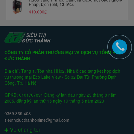
Pháp, bịch (5lít, 13.5%).
410.000₫
CÔNG TY CỔ PHẦN THƯƠNG MẠI VÀ DỊCH VỤ TỔNG HỢP
ĐỨC THÀNH
Địa chỉ:
Tầng 1, Tòa nhà HH02, Nhà ở cao tầng kết hợp dịch
vụ thương mại Eco Lake View - Số 32 Đại Từ, Phường Định
Công, Tp. Hà Nội.
GPKD:
0101767891 Đăng ký lần đầu ngày 23 tháng 8 năm
2005, đăng ký lần thứ 15 ngày 19 tháng 5 năm 2023
0369.369.403
sieuthiducthanhonline@gmail.com
Về chúng tôi