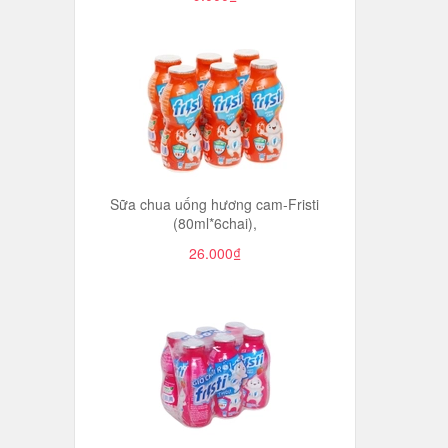
Sữa chua uống hương cam-Fristi
(80ml*6chai),
26.000₫