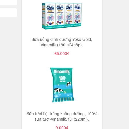
Sữa uống dinh dưỡng Yoko Gold,
Vinamilk (180ml*4hộp).
65.000₫
Sữa tươi tiệt trùng không đường, 100%
sữa tươi-Vinamilk, túi (220ml).
9.000₫