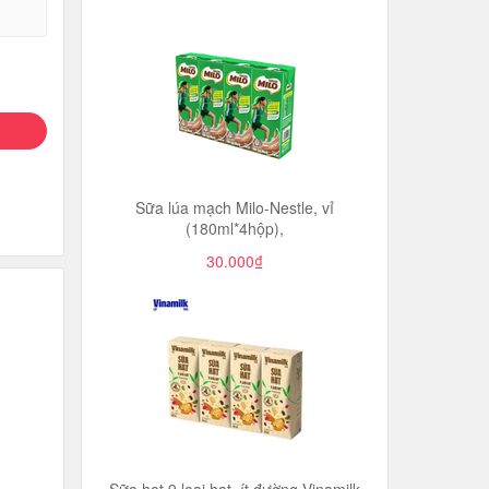
Sữa lúa mạch Milo-Nestle, vỉ
(180ml*4hộp),
30.000₫