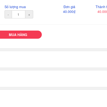
Số lượng mua
Đơn giá
Thành t
40.000₫
40.00
-
+
MUA HÀNG