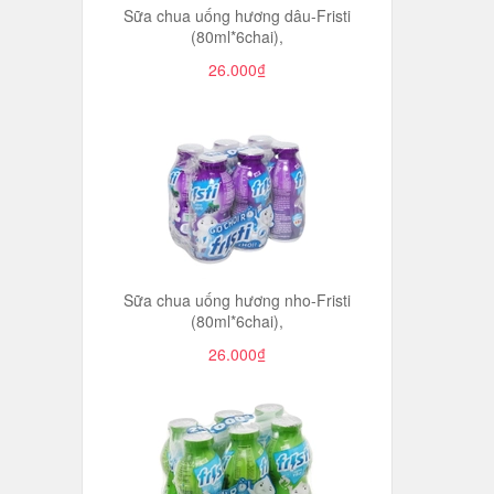
Sữa chua uống hương dâu-Fristi
(80ml*6chai),
26.000₫
Sữa chua uống hương nho-Fristi
(80ml*6chai),
26.000₫