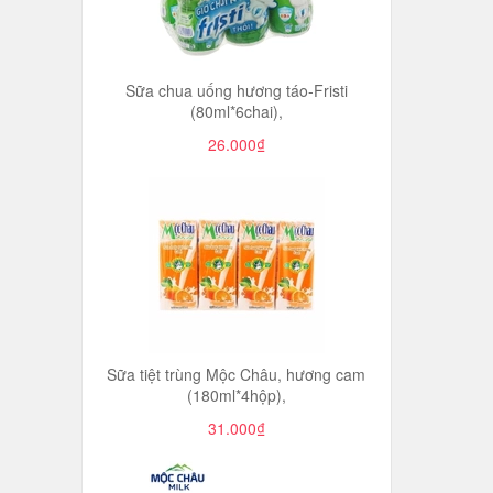
Sữa chua uống hương táo-Fristi
(80ml*6chai),
26.000₫
Sữa tiệt trùng Mộc Châu, hương cam
(180ml*4hộp),
31.000₫