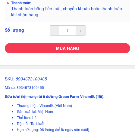
►
Thanh toán:
Thanh toán bằng tiền mặt, chuyển khoản hoặc thanh toán
khi nhận hàng.
Số lượng
-
+
MUA HÀNG
SKU:
8934673100465
Mã sp: 8934673100465
Sữa tươi tiệt trùng rất ít đường Green Farm-Vinamilk (1lít).
Thương hiệu: Vinamilk (Việt Nam)
Sản xuất tại: Việt Nam
Thể tích: 1lít
Độ tuổi: Từ 1 tuổi
Hạn sử dụng: 06 tháng (kể từ ngày sản xuất)