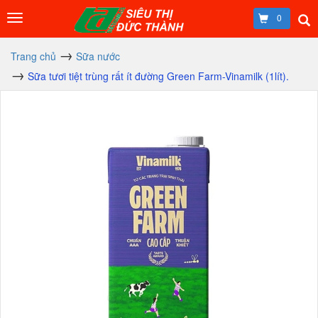
0
Trang chủ
Sữa nước
Sữa tươi tiệt trùng rất ít đường Green Farm-Vinamilk (1lít).