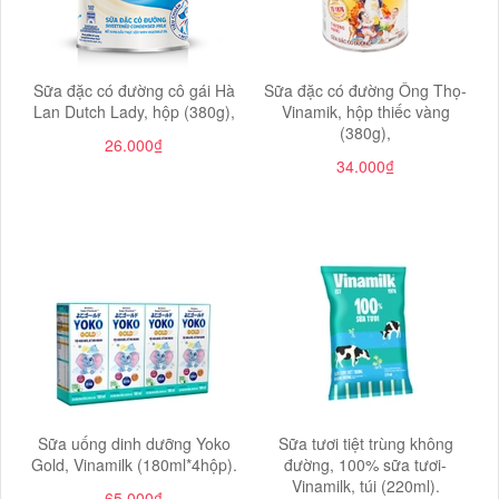
Sữa đặc có đường cô gái Hà
Sữa đặc có đường Ông Thọ-
Lan Dutch Lady, hộp (380g),
Vinamik, hộp thiếc vàng
(380g),
26.000₫
34.000₫
Sữa uống dinh dưỡng Yoko
Sữa tươi tiệt trùng không
Gold, Vinamilk (180ml*4hộp).
đường, 100% sữa tươi-
Vinamilk, túi (220ml).
65.000₫