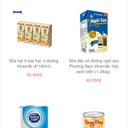
Sữa hạt 9 loại hạt, ít đường-
Sữa đặc có đường ngôi sao
Vinamilk (4*180ml).
Phương Nam-Vinamilk, hộp
xanh biển (1.284g),
50.500₫
60.000₫