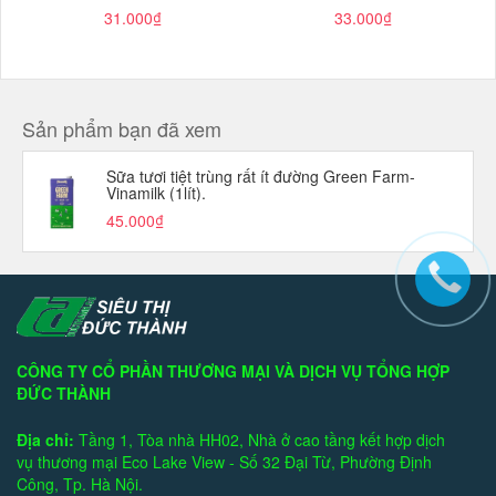
31.000₫
33.000₫
Sản phẩm bạn đã xem
Sữa tươi tiệt trùng rất ít đường Green Farm-
Vinamilk (1lít).
45.000₫
CÔNG TY CỔ PHẦN THƯƠNG MẠI VÀ DỊCH VỤ TỔNG HỢP
ĐỨC THÀNH
Địa chỉ:
Tầng 1, Tòa nhà HH02, Nhà ở cao tầng kết hợp dịch
vụ thương mại Eco Lake View - Số 32 Đại Từ, Phường Định
Công, Tp. Hà Nội.