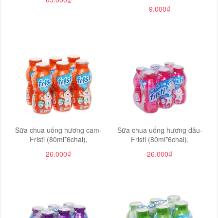
9.000₫
Sữa chua uống hương cam-
Sữa chua uống hương dâu-
Fristi (80ml*6chai),
Fristi (80ml*6chai),
26.000₫
26.000₫