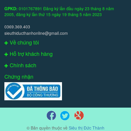
GPKD:
0101767891 Đăng ký lần đầu ngày 23 tháng 8 năm
2005, đăng ký lần thứ 15 ngày 19 tháng 5 năm 2023
0369.369.403
sieuthiducthanhonline@gmail.com
Về chúng tôi
Hỗ trợ khách hàng
Chính sách
Chứng nhận
© Bản quyền thuộc về
Siêu thị Đức Thành