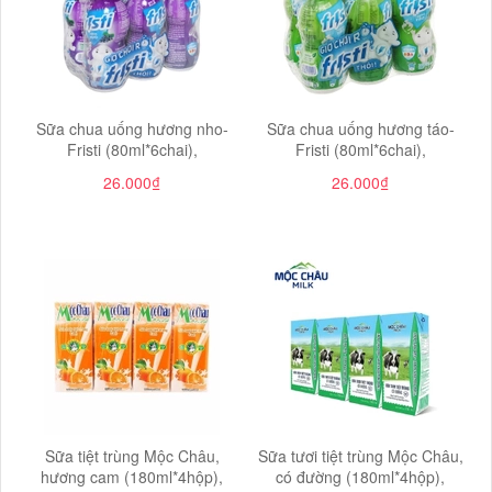
Sữa chua uống hương nho-
Sữa chua uống hương táo-
Fristi (80ml*6chai),
Fristi (80ml*6chai),
26.000₫
26.000₫
Sữa tiệt trùng Mộc Châu,
Sữa tươi tiệt trùng Mộc Châu,
hương cam (180ml*4hộp),
có đường (180ml*4hộp),