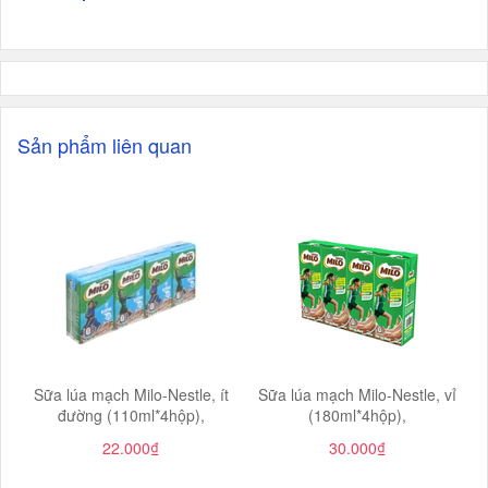
Sản phẩm liên quan
Sữa lúa mạch Milo-Nestle, ít
Sữa lúa mạch Milo-Nestle, vỉ
đường (110ml*4hộp),
(180ml*4hộp),
22.000₫
30.000₫