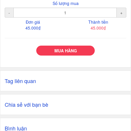
Số lượng mua
-
+
Đơn giá
Thành tiền
45.000₫
45.000₫
MUA HÀNG
Tag liên quan
Chia sẻ với bạn bè
Bình luận