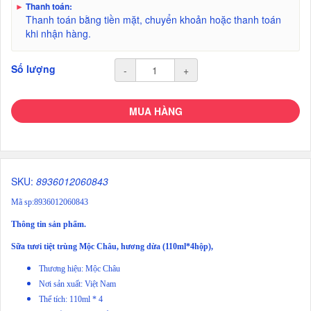
►
Thanh toán:
Thanh toán bằng tiền mặt, chuyển khoản hoặc thanh toán
khi nhận hàng.
Số lượng
-
+
MUA HÀNG
SKU:
8936012060843
Mã sp:8936012060843
Thông tin sản phẩm.
Sữa tươi tiệt trùng Mộc Châu, hương dừa (110ml*4hộp),
Thương hiệu: Mộc Châu
Nơi sản xuất: Việt Nam
Thể tích: 110ml * 4