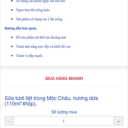
Sử dụng sản phẩm ngay sau khi mở.
Ngon hơn khi uống lạnh.
Sản phẩm sử dụng sau 1 lần uống.
Hướng dẫn bảo quản.
Để sản phẩm nơi khô ráo thoáng mát.
Tránh ánh nắng trực tiếp và nhiệt độ cao.
Tránh va đập mạnh.
MUA HÀNG NHANH
Sữa tươi tiệt trùng Mộc Châu, hương dừa
(110ml*4hộp),
Số lượng mua
-
+