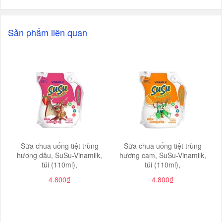
Sản phẩm liên quan
Sữa chua uống tiệt trùng
Sữa chua uống tiệt trùng
hương dâu, SuSu-Vinamilk,
hương cam, SuSu-Vinamilk,
túi (110ml),
túi (110ml),
4.800₫
4.800₫