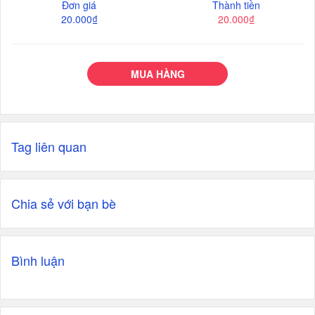
Đơn giá
Thành tiền
20.000₫
20.000₫
MUA HÀNG
Tag liên quan
Chia sẻ với bạn bè
Bình luận