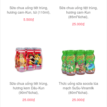
Sữa chua uống tiêt trùng,
Sữa chua uống tiệt trùng,
hương cam-Kun, túi (110ml),
hương cam-Kun
(85ml*6chai),
5.500₫
25.000₫
Sữa chua uống tiêt trùng,
Thức uống sữa socola lúa
hương kem Dâu-Kun
mạch SuSu-Vinamilk
(90ml*6chai),
(80ml*6chai).
25.000₫
25.000₫