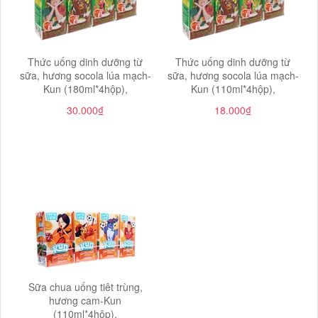
Thức uống dinh dưỡng từ
Thức uống dinh dưỡng từ
sữa, hương socola lúa mạch-
sữa, hương socola lúa mạch-
Kun (180ml*4hộp),
Kun (110ml*4hộp),
30.000₫
18.000₫
Sữa chua uống tiêt trùng,
hương cam-Kun
(110ml*4hộp),