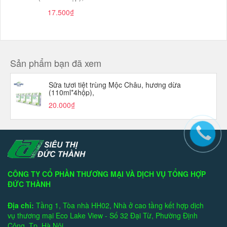
17.500₫
Sản phẩm bạn đã xem
Sữa tươi tiệt trùng Mộc Châu, hương dừa
(110ml*4hộp),
20.000₫
CÔNG TY CỔ PHẦN THƯƠNG MẠI VÀ DỊCH VỤ TỔNG HỢP
ĐỨC THÀNH
Địa chỉ:
Tầng 1, Tòa nhà HH02, Nhà ở cao tầng kết hợp dịch
vụ thương mại Eco Lake View - Số 32 Đại Từ, Phường Định
Công, Tp. Hà Nội.