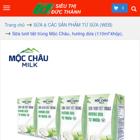
0
Trang chủ
SỮA & CÁC SẢN PHẨM TỪ SỮA (WEB)
Sữa tươi tiệt trùng Mộc Châu, hương dừa (110ml*4hộp),