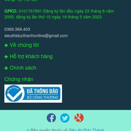
GPKD:
0101767891 Đăng ký lần đầu ngày 23 tháng 8 năm
2005, đăng ký lần thứ 15 ngày 19 tháng 5 năm 2023
0369.369.403
sieuthiducthanhonline@gmail.com
Về chúng tôi
Hỗ trợ khách hàng
Chính sách
Chứng nhận
© Bản quyền thuộc về
Siêu thị Đức Thành