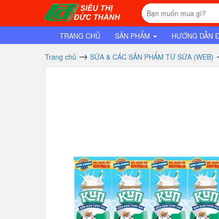
TRANG CHỦ
SẢN PHẨM
HƯỚNG DẪN 
Trang chủ
SỮA & CÁC SẢN PHẨM TỪ SỮA (WEB)