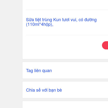
Sữa tiệt trùng Kun tươi vui, có đường
(110ml*4hộp),
Tag liên quan
Chia sẻ với bạn bè