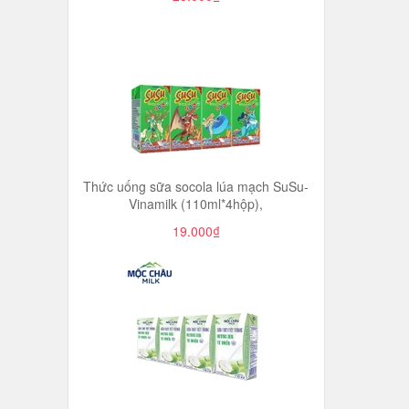
Thức uống sữa socola lúa mạch SuSu-
Vinamilk (110ml*4hộp),
19.000₫