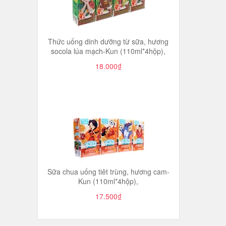
Thức uống dinh dưỡng từ sữa, hương
socola lúa mạch-Kun (110ml*4hộp),
18.000₫
Sữa chua uống tiêt trùng, hương cam-
Kun (110ml*4hộp),
17.500₫