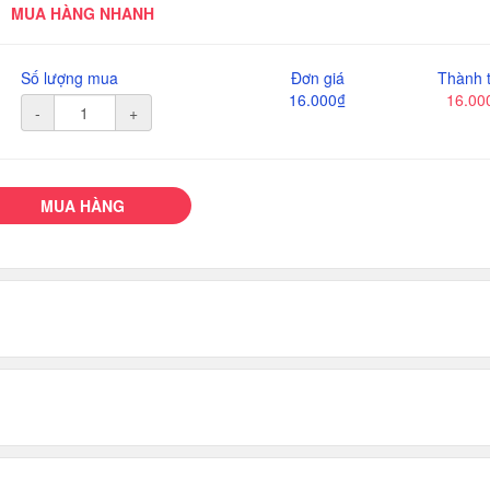
MUA HÀNG NHANH
Số lượng mua
Đơn giá
Thành t
16.000₫
16.00
-
+
MUA HÀNG