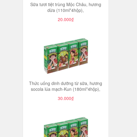
Sữa tươi tiệt trùng Mộc Châu, hương
dừa (110ml*4hộp),
20.000₫
Thức uống dinh dưỡng từ sữa, hương
socola lúa mạch-Kun (180ml*4hộp),
30.000₫