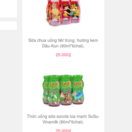
Sữa chua uống tiêt trùng, hương kem
Dâu-Kun (90ml*6chai),
25.000₫
Thức uống sữa socola lúa mạch SuSu-
Vinamilk (80ml*6chai).
25.000₫