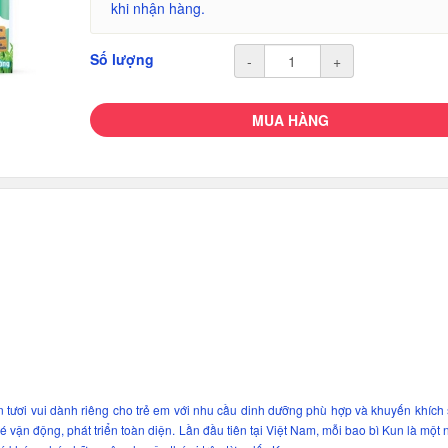
khi nhận hàng.
Số lượng
-
+
MUA HÀNG
 tươi vui dành riêng cho trẻ em với nhu cầu dinh dưỡng phù hợp và khuyến khích
 vận động, phát triển toàn diện. Lần đầu tiên tại Việt Nam, mỗi bao bì Kun là một 