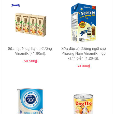
Sữa hạt 9 loại hạt, ít đường-
Sữa đặc có đường ngôi sao
Vinamilk (4*180ml).
Phương Nam-Vinamilk, hộp
xanh biển (1.284g),
50.500₫
60.000₫