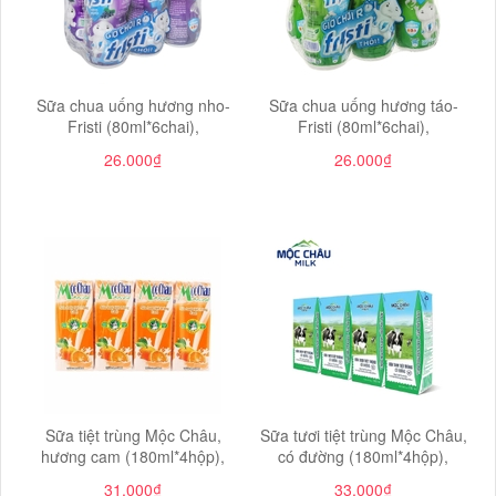
Sữa chua uống hương nho-
Sữa chua uống hương táo-
Fristi (80ml*6chai),
Fristi (80ml*6chai),
26.000₫
26.000₫
Sữa tiệt trùng Mộc Châu,
Sữa tươi tiệt trùng Mộc Châu,
hương cam (180ml*4hộp),
có đường (180ml*4hộp),
31.000₫
33.000₫