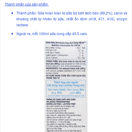
Thành phần của sản phẩm.
Thành phần: Sữa hoàn toàn từ sữa bò tươi tách béo (99,2%), canxi và
khoáng chất tự nhiên từ sữa, chất ổn định (418, 471, 410), enzym
lactase.
Ngoài ra, mỗi 100ml sữa cung cấp 45.5 calo.