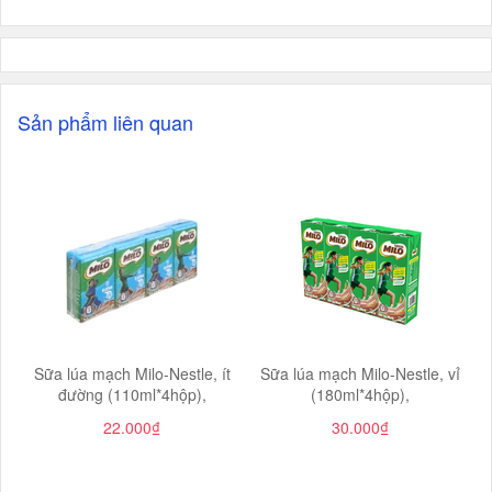
Sản phẩm liên quan
Sữa lúa mạch Milo-Nestle, ít
Sữa lúa mạch Milo-Nestle, vỉ
đường (110ml*4hộp),
(180ml*4hộp),
22.000₫
30.000₫