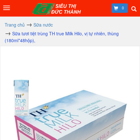
0
Trang chủ
Sữa nước
Sữa tươi tiệt trùng TH true Milk Hilo, vị tự nhiên, thùng
(180ml*48hộp),