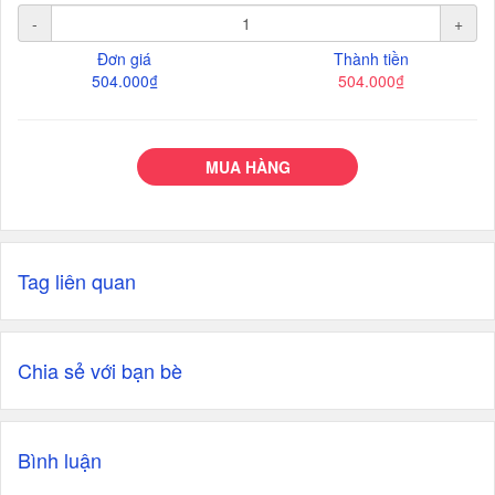
-
+
Đơn giá
Thành tiền
504.000₫
504.000₫
MUA HÀNG
Tag liên quan
Chia sẻ với bạn bè
Bình luận