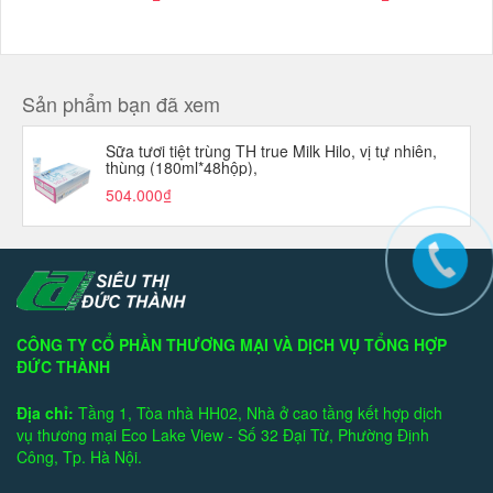
Sản phẩm bạn đã xem
Sữa tươi tiệt trùng TH true Milk Hilo, vị tự nhiên,
thùng (180ml*48hộp),
504.000₫
CÔNG TY CỔ PHẦN THƯƠNG MẠI VÀ DỊCH VỤ TỔNG HỢP
ĐỨC THÀNH
Địa chỉ:
Tầng 1, Tòa nhà HH02, Nhà ở cao tầng kết hợp dịch
vụ thương mại Eco Lake View - Số 32 Đại Từ, Phường Định
Công, Tp. Hà Nội.