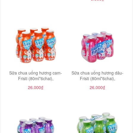
Sữa chua uống hương cam-
Sữa chua uống hương dâu-
Fristi (80ml*6chai),
Fristi (80ml*6chai),
26.000₫
26.000₫