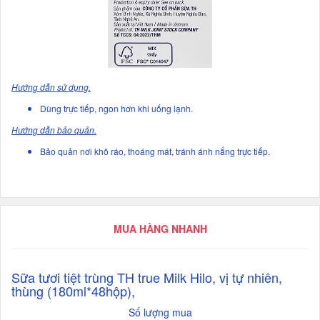
Hướng dẫn sử dụng.
Dùng trực tiếp, ngon hơn khi uống lạnh.
Hướng dẫn bảo quản.
Bảo quản nơi khô ráo, thoáng mát, tránh ánh nắng trực tiếp.
MUA HÀNG NHANH
Sữa tươi tiệt trùng TH true Milk Hilo, vị tự nhiên,
thùng (180ml*48hộp),
Số lượng mua