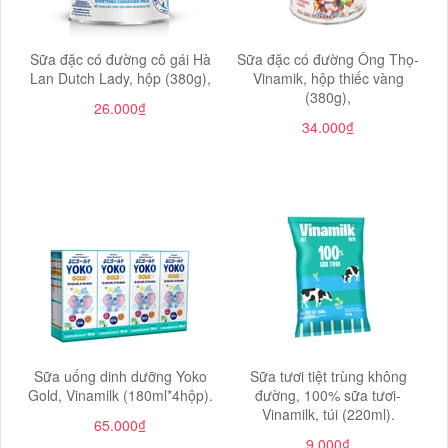
Sữa đặc có đường cô gái Hà
Sữa đặc có đường Ông Thọ-
Lan Dutch Lady, hộp (380g),
Vinamik, hộp thiếc vàng
(380g),
26.000₫
34.000₫
Sữa uống dinh dưỡng Yoko
Sữa tươi tiệt trùng không
Gold, Vinamilk (180ml*4hộp).
đường, 100% sữa tươi-
Vinamilk, túi (220ml).
65.000₫
9.000₫