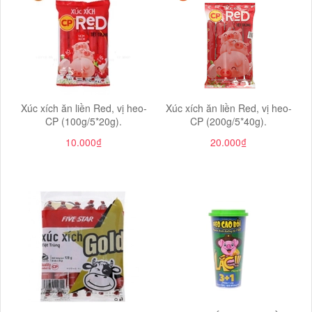
Xúc xích ăn liền Red, vị heo-
Xúc xích ăn liền Red, vị heo-
CP (100g/5*20g).
CP (200g/5*40g).
10.000₫
20.000₫