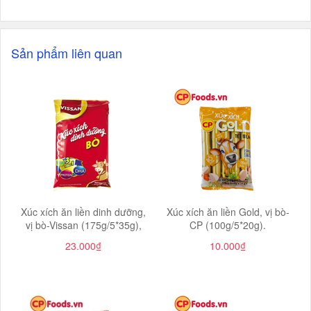
Sản phẩm liên quan
Xúc xích ăn liền dinh dưỡng,
Xúc xích ăn liền Gold, vị bò-
vị bò-Vissan (175g/5*35g),
CP (100g/5*20g).
23.000₫
10.000₫