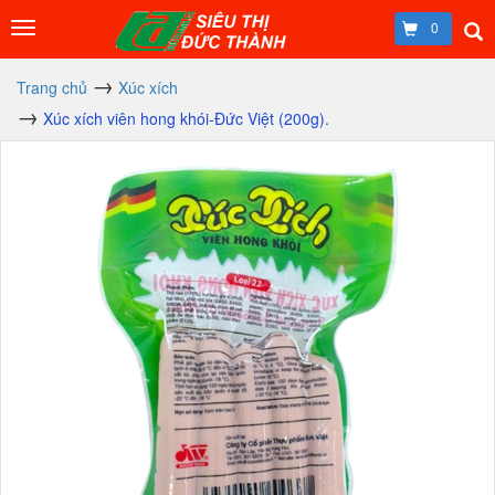
0
Trang chủ
Xúc xích
Xúc xích viên hong khói-Đức Việt (200g).