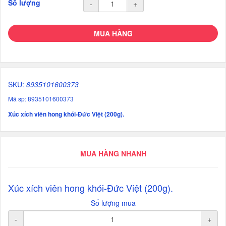
Số lượng
-
+
MUA HÀNG
SKU:
8935101600373
Mã sp: 8935101600373
Xúc xích viên hong khói-Đức Việt (200g).
MUA HÀNG NHANH
Xúc xích viên hong khói-Đức Việt (200g).
Số lượng mua
-
+