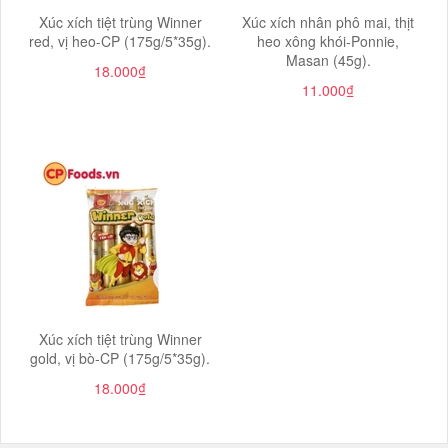
Xúc xích tiệt trùng Winner
Xúc xích nhân phô mai, thịt
red, vị heo-CP (175g/5*35g).
heo xông khói-Ponnie,
Masan (45g).
18.000₫
11.000₫
Xúc xích tiệt trùng Winner
gold, vị bò-CP (175g/5*35g).
18.000₫