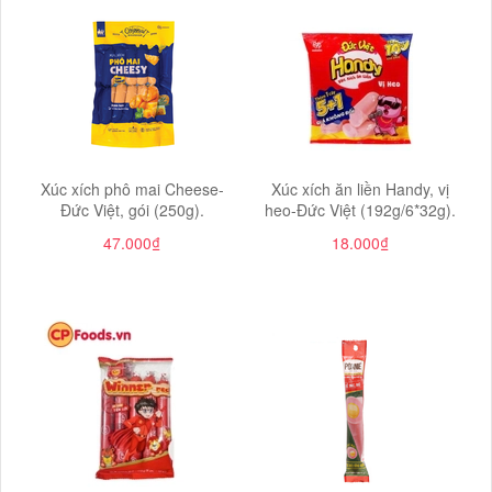
Xúc xích phô mai Cheese-
Xúc xích ăn liền Handy, vị
Đức Việt, gói (250g).
heo-Đức Việt (192g/6*32g).
47.000₫
18.000₫