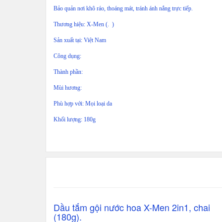
Bảo quản nơi khô ráo, thoáng mát, tránh ánh nắng trực tiếp.
Thương hiệu: X-Men (. )
Sản xuất tại: Việt Nam
Công dụng:
Thành phần:
Mùi hương:
Phù hợp với: Mọi loại da
Khối lượng: 180g
Dầu tắm gội nước hoa X-Men 2in1, chai
(180g).