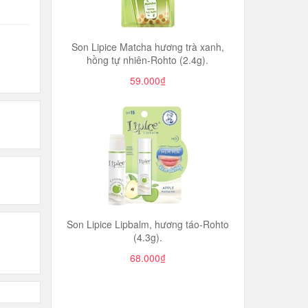
Son Lipice Matcha hương trà xanh,
hồng tự nhiên-Rohto (2.4g).
59.000₫
Son Lipice Lipbalm, hương táo-Rohto
(4.3g).
68.000₫