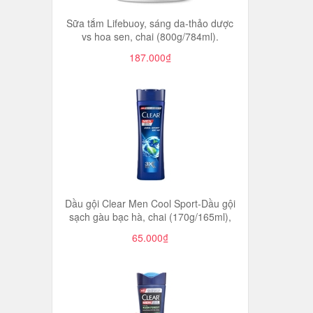
Sữa tắm Lifebuoy, sáng da-thảo dược
vs hoa sen, chai (800g/784ml).
187.000₫
Dầu gội Clear Men Cool Sport-Dầu gội
sạch gàu bạc hà, chai (170g/165ml),
65.000₫