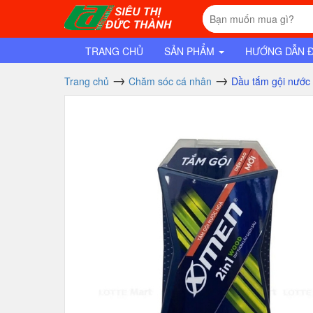
TRANG CHỦ
SẢN PHẨM
HƯỚNG DẪN 
Trang chủ
Chăm sóc cá nhân
Dầu tắm gội nước 