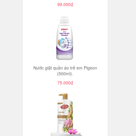
99.000₫
Nước giặt quần áo trẻ em Pigeon
(500ml).
75.000₫