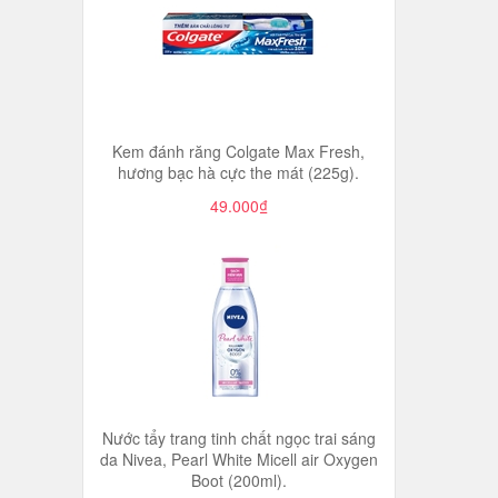
Kem đánh răng Colgate Max Fresh,
hương bạc hà cực the mát (225g).
49.000₫
Nước tẩy trang tinh chất ngọc trai sáng
da Nivea, Pearl White Micell air Oxygen
Boot (200ml).