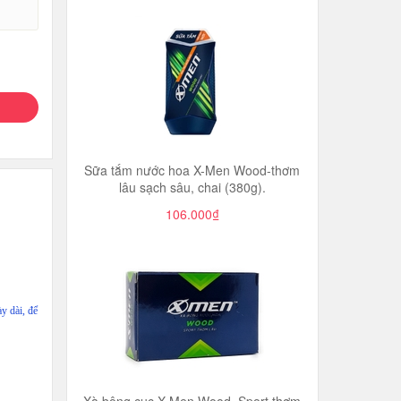
Sữa tắm nước hoa X-Men Wood-thơm
lâu sạch sâu, chai (380g).
106.000₫
y dài, để