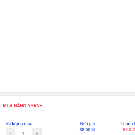
MUA HÀNG NHANH
Số lượng mua
Đơn giá
Thành t
68.000₫
68.00
-
+