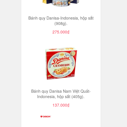
Bánh quy Danisa-Indonesia, hộp sắt
(908g).
275.000₫
Bánh quy Danisa Nam Việt Quất-
Indonesia, hộp sắt (405g).
137.000₫