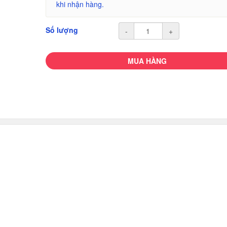
khi nhận hàng.
Số lượng
-
+
MUA HÀNG