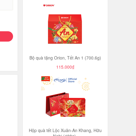
Bộ quà tặng Orion, Tết An 1 (700.6g)
115.000₫
Hộp quà tết Lộc Xuân-An Khang, Hữu