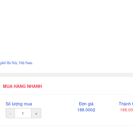
phố Hà Nội, Việt Nam.
MUA HÀNG NHANH
Số lượng mua
Đơn giá
Thành t
188.000₫
188.0
-
+