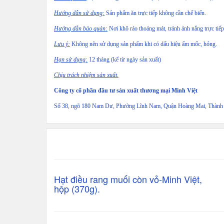
Hướng dẫn sử dụng:
Sản phẩm ăn trực tiếp không cần chế biến.
Hướng dẫn bảo quản:
Nơi khô ráo thoáng mát, tránh ánh nắng trực tiếp
Lưu ý:
Không nên sử dụng sản phẩm khi có dấu hiệu ẩm mốc, hỏng.
Hạn sử dụng:
12 tháng (kể từ ngày sản xuất)
Chịu trách nhiệm sản xuất.
Công ty cổ phần đầu tư sản xuất thương mại Minh Việt
Số 38, ngõ 180 Nam Dư, Phường Lĩnh Nam, Quận Hoàng Mai, Thành 
Hạt điều rang muối còn vỏ-Minh Việt,
hộp (370g).