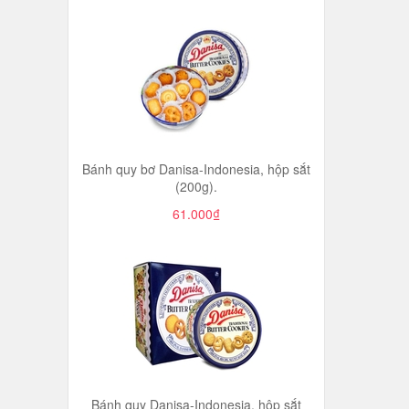
Bánh quy bơ Danisa-Indonesia, hộp sắt
(200g).
61.000₫
Bánh quy Danisa-Indonesia, hộp sắt