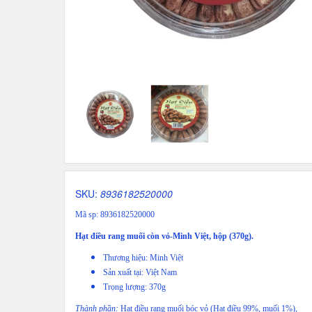
SKU:
8936182520000
Mã sp: 8936182520000
Hạt điều rang muối còn vỏ-Minh Việt, hộp (370g).
Thương hiệu: Minh Việt
Sản xuất tại: Việt Nam
Trọng lượng: 370g
Thành phần:
Hạt điều rang muối bóc vỏ (Hạt điều 99%, muối 1%),