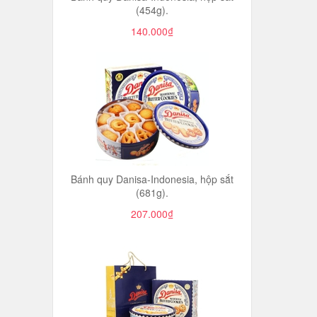
(454g).
140.000₫
Bánh quy Danisa-Indonesia, hộp sắt
(681g).
207.000₫