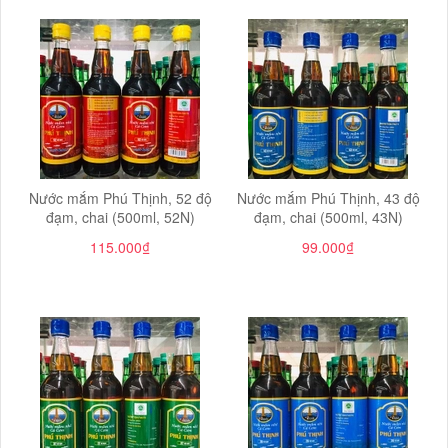
Nước mắm Phú Thịnh, 52 độ
Nước mắm Phú Thịnh, 43 độ
đạm, chai (500ml, 52N)
đạm, chai (500ml, 43N)
115.000₫
99.000₫