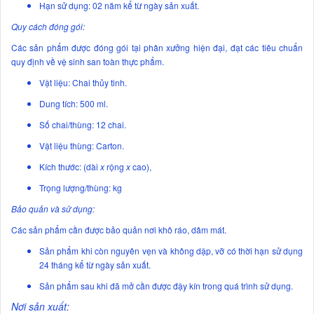
Hạn sử dụng: 02 năm kể từ ngày sản xuất.
Quy cách đóng gói:
Các sản phẩm được đóng gói tại phân xưởng hiện đại, đạt các tiêu chuẩn
quy định về vệ sinh san toàn thực phẩm.
Vật liệu: Chai thủy tinh.
Dung tích: 500 ml.
Số chai/thùng: 12 chai.
Vật liệu thùng: Carton.
Kích thước: (dài
x
rộng
x
cao),
Trọng lượng/thùng: kg
Bảo quản và sử dụng:
Các sản phẩm cần được bảo quản nơi khô ráo, dâm mát.
Sản phẩm khi còn nguyên vẹn và không dập, vỡ có thời hạn sử dụng
24 tháng kể từ ngày sản xuất.
Sản phẩm sau khi đã mở cần được đậy kín trong quá trình sử dụng.
Nơi sản xuất: