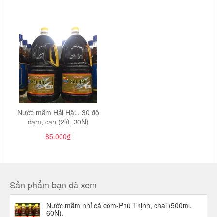
Nước mắm Hải Hậu, 30 độ
đạm, can (2lít, 30N)
85.000₫
Sản phẩm bạn đã xem
Nước mắm nhỉ cá cơm-Phú Thịnh, chai (500ml,
60N).