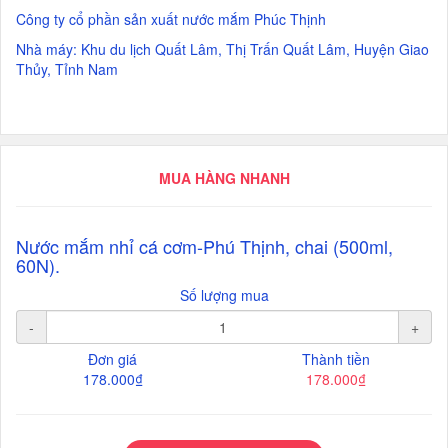
Công ty cổ phần sản xuất nước mắm Phúc Thịnh
Nhà máy: Khu du lịch Quất Lâm, Thị Trấn Quất Lâm, Huyện Giao
Thủy, Tỉnh Nam
MUA HÀNG NHANH
Nước mắm nhỉ cá cơm-Phú Thịnh, chai (500ml,
60N).
Số lượng mua
-
+
Đơn giá
Thành tiền
178.000₫
178.000₫