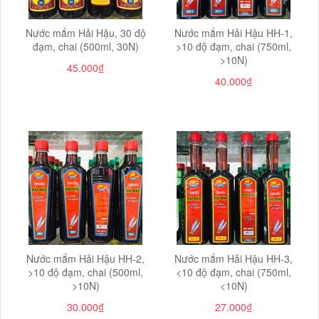
Nước mắm Hải Hậu, 30 độ
Nước mắm Hải Hậu HH-1,
đạm, chai (500ml, 30N)
>10 độ đạm, chai (750ml,
>10N)
45.000₫
40.000₫
Nước mắm Hải Hậu HH-2,
Nước mắm Hải Hậu HH-3,
>10 độ đạm, chai (500ml,
<10 độ đạm, chai (750ml,
>10N)
<10N)
30.000₫
27.000₫