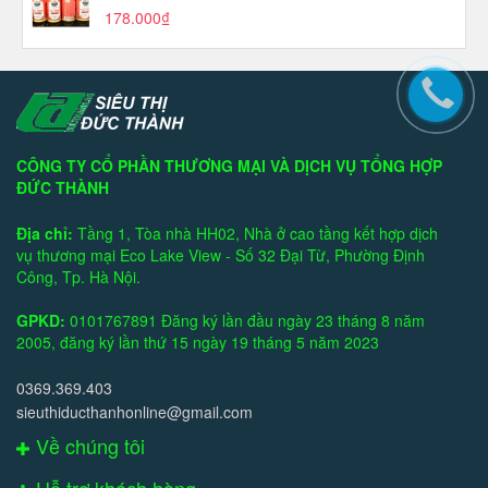
178.000₫
CÔNG TY CỔ PHẦN THƯƠNG MẠI VÀ DỊCH VỤ TỔNG HỢP
ĐỨC THÀNH
Địa chỉ:
Tầng 1, Tòa nhà HH02, Nhà ở cao tầng kết hợp dịch
vụ thương mại Eco Lake View - Số 32 Đại Từ, Phường Định
Công, Tp. Hà Nội.
GPKD:
0101767891 Đăng ký lần đầu ngày 23 tháng 8 năm
2005, đăng ký lần thứ 15 ngày 19 tháng 5 năm 2023
0369.369.403
sieuthiducthanhonline@gmail.com
Về chúng tôi
Hỗ trợ khách hàng