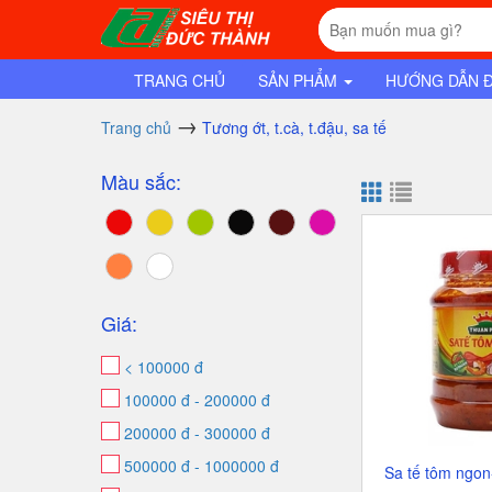
TRANG CHỦ
SẢN PHẨM
HƯỚNG DẪN 
Trang chủ
Tương ớt, t.cà, t.đậu, sa tế
Màu sắc:
Giá:
< 100000 đ
100000 đ - 200000 đ
200000 đ - 300000 đ
500000 đ - 1000000 đ