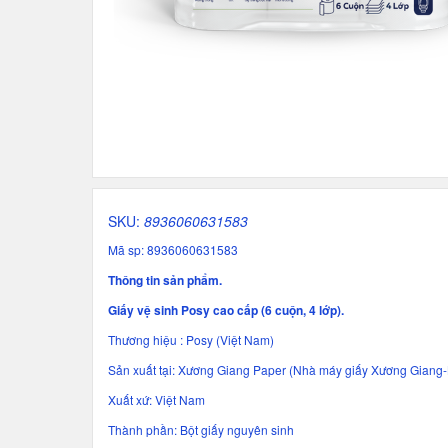
SKU:
8936060631583
Mã sp: 8936060631583
Thông tin sản phẩm.
Giấy vệ sinh Posy cao cấp (6 cuộn, 4 lớp).
Thương hiệu : Posy (Việt Nam)
Sản xuất tại: Xương Giang Paper (Nhà máy giấy Xương Giang
Xuất xứ: Việt Nam
Thành phần: Bột giấy nguyên sinh