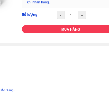
khi nhận hàng.
Số lượng
-
+
MUA HÀNG
-Bắc Giang)