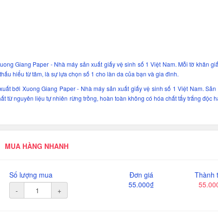
 Xuong Giang Paper - Nhà máy sản xuất giấy vệ sinh số 1 Việt Nam. Mỗi tờ khăn g
ấu hiểu từ tâm, là sự lựa chọn số 1 cho làn da của bạn và gia đình.
 xuất bới Xuong Giang Paper - Nhà máy sản xuất giấy vệ sinh số 1 Việt Nam. Sản 
ất từ nguyên liệu tự nhiên rừng trồng, hoàn toàn không có hóa chất tẩy trắng độc h
MUA HÀNG NHANH
Số lượng mua
Đơn giá
Thành t
55.000₫
55.00
-
+