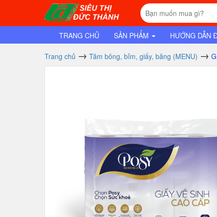
TRANG CHỦ
SẢN PHẨM
HƯỚNG DẪN 
Trang chủ
Tăm bông, bỉm, giấy, băng (MENU)
G