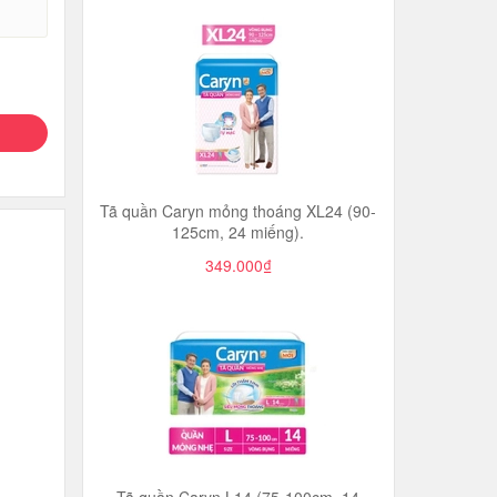
Tã quần Caryn mỏng thoáng XL24 (90-
125cm, 24 miếng).
349.000₫