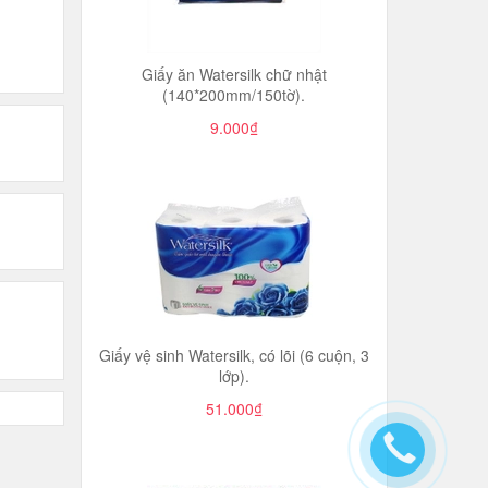
Giấy ăn Watersilk chữ nhật
(140*200mm/150tờ).
9.000₫
Giấy vệ sinh Watersilk, có lõi (6 cuộn, 3
lớp).
51.000₫