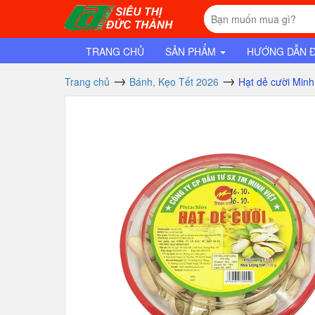
TRANG CHỦ
SẢN PHẨM
HƯỚNG DẪN 
Trang chủ
Bánh, Kẹo Tết 2026
Hạt dẻ cười Minh 