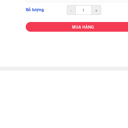
Số lượng
-
+
MUA HÀNG