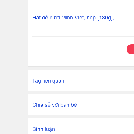
Hạt dẻ cười Minh Việt, hộp (130g),
Tag liên quan
Chia sẻ với bạn bè
Bình luận