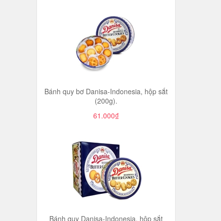
Bánh quy bơ Danisa-Indonesia, hộp sắt
(200g).
61.000₫
Bánh quy Danisa-Indonesia, hộp sắt