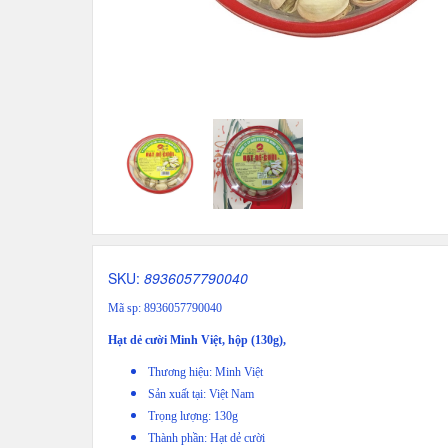
SKU:
8936057790040
Mã sp: 8936057790040
Hạt dẻ cười Minh Việt, hộp (130g),
Thương hiệu: Minh Việt
Sản xuất tại: Việt Nam
Trọng lượng: 130g
Thành phần: Hạt dẻ cười