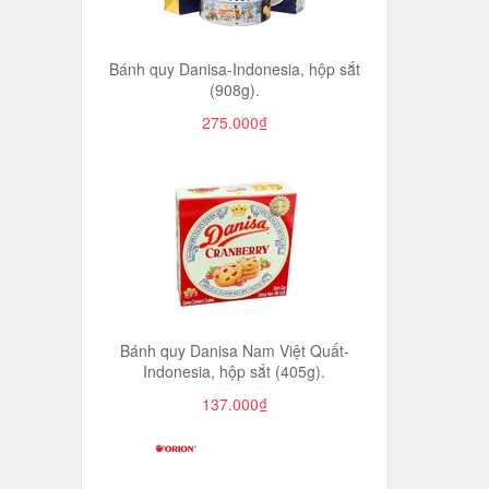
Bánh quy Danisa-Indonesia, hộp sắt
(908g).
275.000₫
Bánh quy Danisa Nam Việt Quất-
Indonesia, hộp sắt (405g).
137.000₫