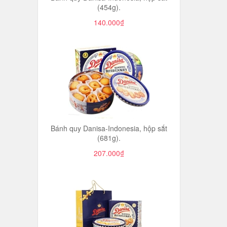
(454g).
140.000₫
Bánh quy Danisa-Indonesia, hộp sắt
(681g).
207.000₫