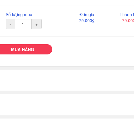
Số lượng mua
Đơn giá
Thành t
79.000₫
79.00
-
+
MUA HÀNG