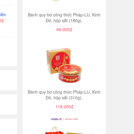
iền
Bánh quy bơ công thức Pháp-LU, Kinh
Đô, hộp sắt (180g).
0₫
66.000₫
Bánh quy bơ công thức Pháp-LU, Kinh
Đô, hộp sắt (310g),
118.000₫