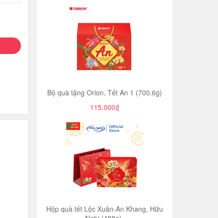
Bộ quà tặng Orion, Tết An 1 (700.6g)
115.000₫
Hộp quà tết Lộc Xuân-An Khang, Hữu