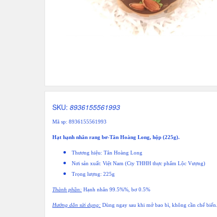
SKU:
8936155561993
Mã sp: 8936155561993
Hạt hạnh nhân rang bơ-Tân Hoàng Long, hộp (225g).
Thương hiệu: Tân Hoàng Long
Nơi sản xuất: Việt Nam (Cty THHH thực phẩm Lộc Vượng)
Trọng lượng: 225g
Thành phần:
Hạnh nhân 99.5%%, bơ 0.5%
Hướng dẫn sửi dụng:
Dùng ngay sau khi mở bao bì, không cần chế biến