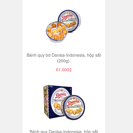
Bánh quy bơ Danisa-Indonesia, hộp sắt
(200g).
61.000₫
Bánh quy Danisa-Indonesia, hộp sắt