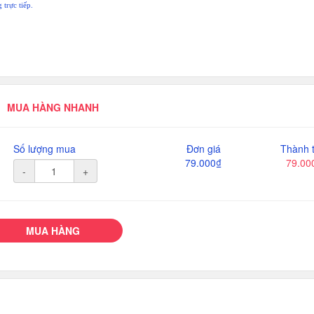
trực tiếp.
MUA HÀNG NHANH
Số lượng mua
Đơn giá
Thành t
79.000₫
79.00
-
+
MUA HÀNG