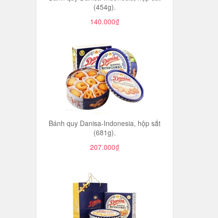
(454g).
140.000₫
Bánh quy Danisa-Indonesia, hộp sắt
(681g).
207.000₫