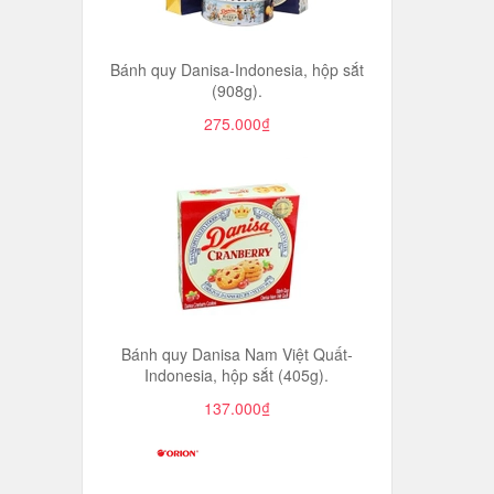
Bánh quy Danisa-Indonesia, hộp sắt
(908g).
275.000₫
Bánh quy Danisa Nam Việt Quất-
Indonesia, hộp sắt (405g).
137.000₫