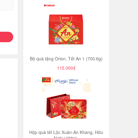
Bộ quà tặng Orion, Tết An 1 (700.6g)
115.000₫
Hộp quà tết Lộc Xuân-An Khang, Hữu