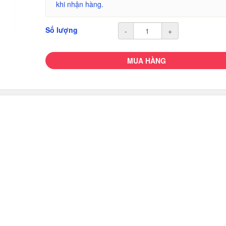
khi nhận hàng.
Số lượng
-
+
MUA HÀNG
.