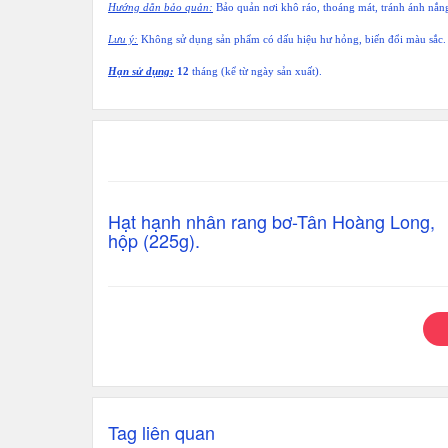
Hướng dẫn bảo quản:
Bảo quản nơi khô ráo, thoáng mát, tránh ánh nắng 
Lưu ý:
Không sử dụng sản phẩm có dấu hiệu hư hỏng, biến đổi màu sắc.
Hạn sử dụng:
12
tháng (kể từ ngày sản xuất).
Hạt hạnh nhân rang bơ-Tân Hoàng Long,
hộp (225g).
Tag liên quan