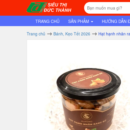
TRANG CHỦ
SẢN PHẨM
HƯỚNG DẪN 
Trang chủ
Bánh, Kẹo Tết 2026
Hạt hạnh nhân r