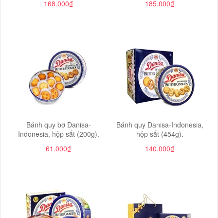
168.000₫
185.000₫
Bánh quy bơ Danisa-
Bánh quy Danisa-Indonesia,
Indonesia, hộp sắt (200g).
hộp sắt (454g).
61.000₫
140.000₫