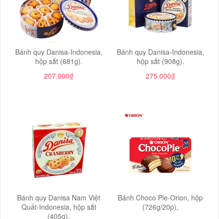
Bánh quy Danisa-Indonesia,
Bánh quy Danisa-Indonesia,
hộp sắt (681g).
hộp sắt (908g).
207.000₫
275.000₫
Bánh quy Danisa Nam Việt
Bánh Choco Pie-Orion, hộp
Quất-Indonesia, hộp sắt
(726g/20p),
(405g).