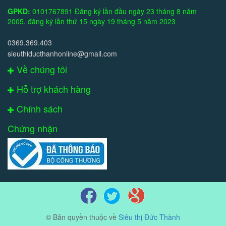
GPKD:
0101767891 Đăng ký lần đầu ngày 23 tháng 8 năm
2005, đăng ký lần thứ 15 ngày 19 tháng 5 năm 2023
0369.369.403
sieuthiducthanhonline@gmail.com
Về chúng tôi
Hỗ trợ khách hàng
Chính sách
Chứng nhận
© Bản quyền thuộc về
Siêu thị Đức Thành