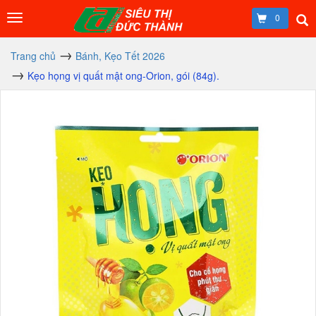
0
Trang chủ
Bánh, Kẹo Tết 2026
Kẹo họng vị quất mật ong-Orion, gói (84g).