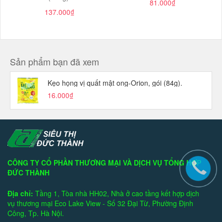
81.000₫
137.000₫
Sản phẩm bạn đã xem
Kẹo họng vị quất mật ong-Orion, gói (84g).
16.000₫
CÔNG TY CỔ PHẦN THƯƠNG MẠI VÀ DỊCH VỤ TỔNG HỢP
ĐỨC THÀNH
Địa chỉ:
Tầng 1, Tòa nhà HH02, Nhà ở cao tầng kết hợp dịch
vụ thương mại Eco Lake View - Số 32 Đại Từ, Phường Định
Công, Tp. Hà Nội.