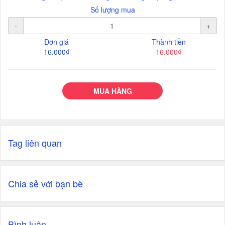
Số lượng mua
-
+
Đơn giá
Thành tiền
16.000₫
16.000₫
MUA HÀNG
Tag liên quan
Chia sẻ với bạn bè
Bình luận