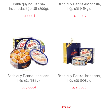
Bánh quy bơ Danisa-
Bánh quy Danisa-Indonesia,
Indonesia, hộp sắt (200g).
hộp sắt (454g).
61.000₫
140.000₫
Bánh quy Danisa-Indonesia,
Bánh quy Danisa-Indonesia,
hộp sắt (681g).
hộp sắt (908g).
207.000₫
275.000₫