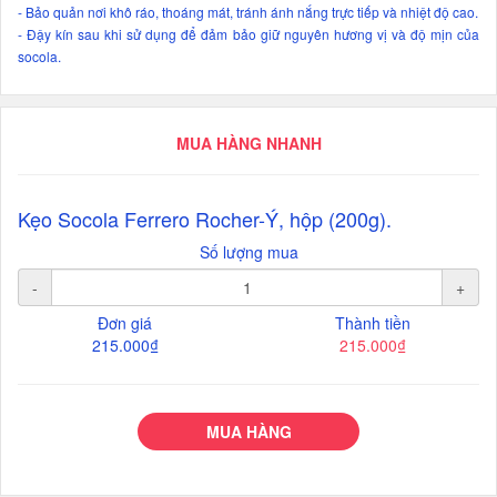
- Bảo quản nơi khô ráo, thoáng mát, tránh ánh nắng trực tiếp và nhiệt độ cao.
- Đậy kín sau khi sử dụng để đảm bảo giữ nguyên hương vị và độ mịn của
socola.
MUA HÀNG NHANH
Kẹo Socola Ferrero Rocher-Ý, hộp (200g).
Số lượng mua
-
+
Đơn giá
Thành tiền
215.000₫
215.000₫
MUA HÀNG