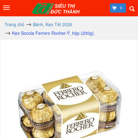
0
Trang chủ
Bánh, Kẹo Tết 2026
Kẹo Socola Ferrero Rocher-Ý, hộp (200g).