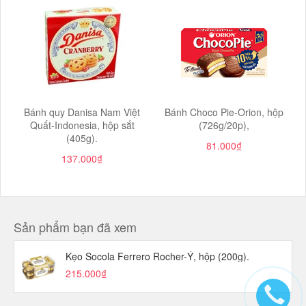
Bánh quy Danisa Nam Việt
Bánh Choco Pie-Orion, hộp
Quất-Indonesia, hộp sắt
(726g/20p),
(405g).
81.000₫
137.000₫
Sản phẩm bạn đã xem
Kẹo Socola Ferrero Rocher-Ý, hộp (200g).
215.000₫