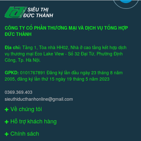
CÔNG TY CỔ PHẦN THƯƠNG MẠI VÀ DỊCH VỤ TỔNG HỢP
ĐỨC THÀNH
Địa chỉ:
Tầng 1, Tòa nhà HH02, Nhà ở cao tầng kết hợp dịch
vụ thương mại Eco Lake View - Số 32 Đại Từ, Phường Định
Công, Tp. Hà Nội.
GPKD:
0101767891 Đăng ký lần đầu ngày 23 tháng 8 năm
2005, đăng ký lần thứ 15 ngày 19 tháng 5 năm 2023
0369.369.403
sieuthiducthanhonline@gmail.com
Về chúng tôi
Hỗ trợ khách hàng
Chính sách