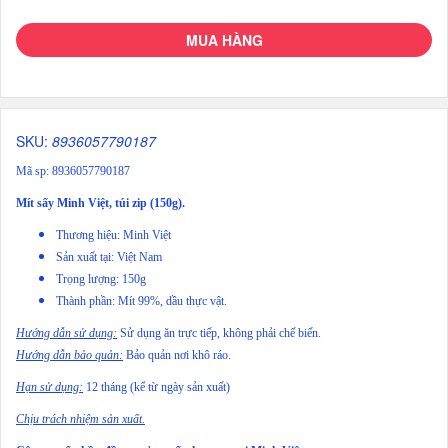
MUA HÀNG
SKU:
8936057790187
Mã sp: 8936057790187
Mít sấy Minh Việt, túi zip (150g).
Thương hiệu: Minh Việt
Sản xuất tại: Việt Nam
Trọng lượng: 150g
Thành phần: Mít 99%, dầu thực vật.
Hướng dẫn sử dụng:
Sử dụng ăn trực tiếp, không phải chế biến.
Hướng dẫn bảo quản:
Bảo quản nơi khô ráo.
Hạn sử dụng:
12 tháng (kể từ ngày sản xuất)
Chịu trách nhiệm sản xuất.