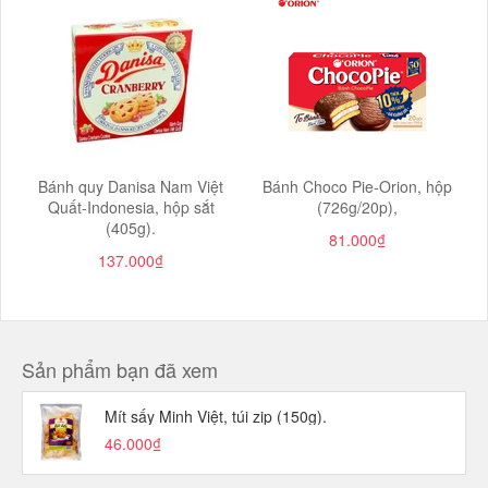
Bánh quy Danisa Nam Việt
Bánh Choco Pie-Orion, hộp
Quất-Indonesia, hộp sắt
(726g/20p),
(405g).
81.000₫
137.000₫
Sản phẩm bạn đã xem
Mít sấy Minh Việt, túi zip (150g).
46.000₫