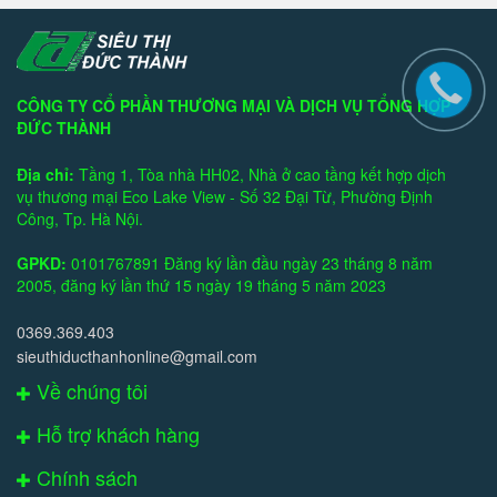
CÔNG TY CỔ PHẦN THƯƠNG MẠI VÀ DỊCH VỤ TỔNG HỢP
ĐỨC THÀNH
Địa chỉ:
Tầng 1, Tòa nhà HH02, Nhà ở cao tầng kết hợp dịch
vụ thương mại Eco Lake View - Số 32 Đại Từ, Phường Định
Công, Tp. Hà Nội.
GPKD:
0101767891 Đăng ký lần đầu ngày 23 tháng 8 năm
2005, đăng ký lần thứ 15 ngày 19 tháng 5 năm 2023
0369.369.403
sieuthiducthanhonline@gmail.com
Về chúng tôi
Hỗ trợ khách hàng
Chính sách