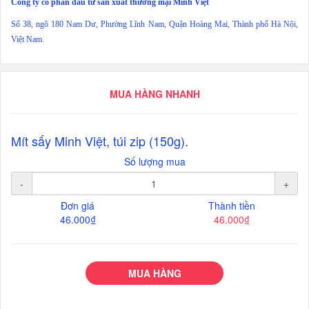
Công ty cổ phần đầu tư sản xuất thương mại Minh Việt
Số 38, ngõ 180 Nam Dư, Phường Lĩnh Nam, Quận Hoàng Mai, Thành phố Hà Nội,
Việt Nam.
MUA HÀNG NHANH
Mít sấy Minh Việt, túi zip (150g).
Số lượng mua
-
+
Đơn giá
Thành tiền
46.000₫
46.000₫
MUA HÀNG