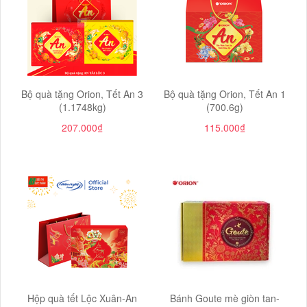
Bộ quà tặng Orion, Tết An 3
Bộ quà tặng Orion, Tết An 1
(1.1748kg)
(700.6g)
207.000₫
115.000₫
Hộp quà tết Lộc Xuân-An
Bánh Goute mè giòn tan-