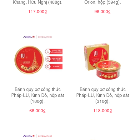
Khang, Hữu Nghị (488g).
Orion, hộp (594g).
117.000₫
96.000₫
Bánh quy bơ công thức
Bánh quy bơ công thức
Pháp-LU, Kinh Đô, hộp sắt
Pháp-LU, Kinh Đô, hộp sắt
(180g).
(310g),
66.000₫
118.000₫