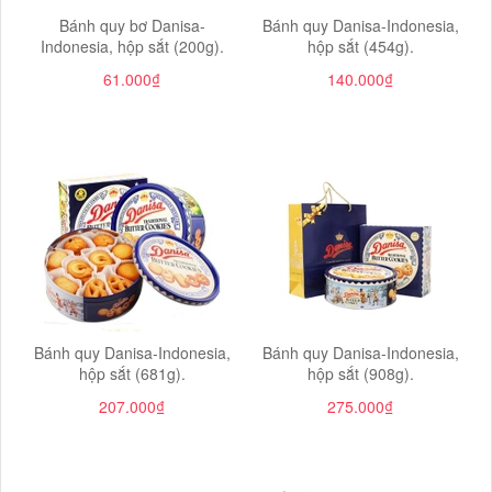
Bánh quy bơ Danisa-
Bánh quy Danisa-Indonesia,
Indonesia, hộp sắt (200g).
hộp sắt (454g).
61.000₫
140.000₫
Bánh quy Danisa-Indonesia,
Bánh quy Danisa-Indonesia,
hộp sắt (681g).
hộp sắt (908g).
207.000₫
275.000₫