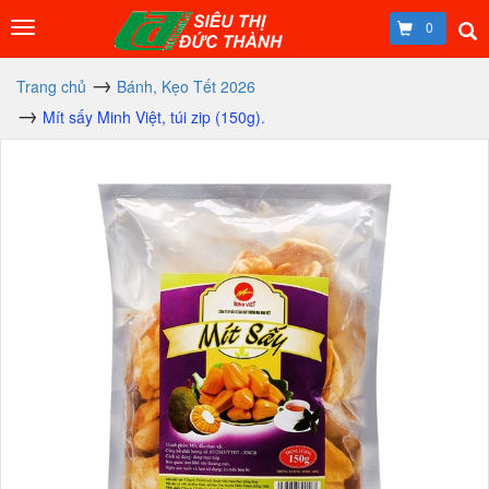
0
Trang chủ
Bánh, Kẹo Tết 2026
Mít sấy Minh Việt, túi zip (150g).