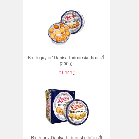
Bánh quy bơ Danisa-Indonesia, hộp sắt
(200g).
61.000₫
Bánh quy Danisa-Indonesia, hộp sắt