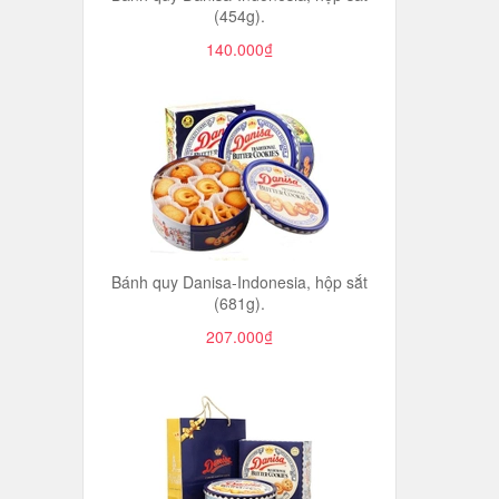
(454g).
140.000₫
Bánh quy Danisa-Indonesia, hộp sắt
(681g).
207.000₫