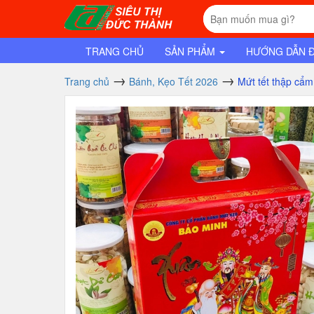
TRANG CHỦ
SẢN PHẨM
HƯỚNG DẪN 
Trang chủ
Bánh, Kẹo Tết 2026
Mứt tết thập cẩ