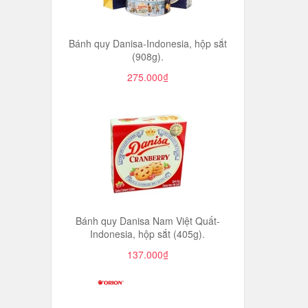
Bánh quy Danisa-Indonesia, hộp sắt
(908g).
275.000₫
Bánh quy Danisa Nam Việt Quất-
Indonesia, hộp sắt (405g).
137.000₫