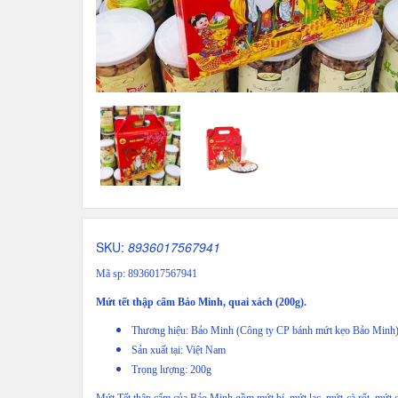
SKU:
8936017567941
Mã sp: 8936017567941
Mứt tết thập cẩm Bảo Minh, quai xách (200g).
Thương hiệu: Bảo Minh (Công ty CP bánh mứt kẹo Bảo Minh
Sản xuất tại: Việt Nam
Trọng lượng: 200g