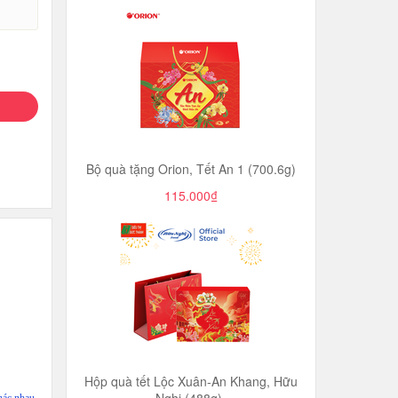
Bộ quà tặng Orion, Tết An 1 (700.6g)
115.000₫
Hộp quà tết Lộc Xuân-An Khang, Hữu