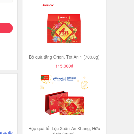
Bộ quà tặng Orion, Tết An 1 (700.6g)
115.000₫
Hộp quà tết Lộc Xuân-An Khang, Hữu
g các dịp