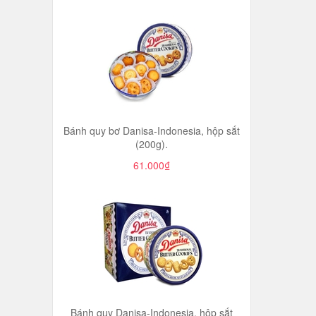
Bánh quy bơ Danisa-Indonesia, hộp sắt
(200g).
61.000₫
Bánh quy Danisa-Indonesia, hộp sắt