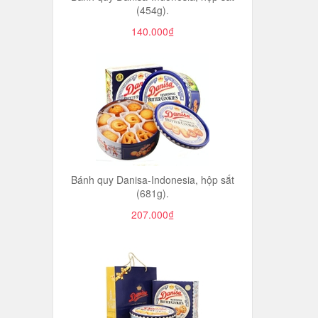
(454g).
140.000₫
Bánh quy Danisa-Indonesia, hộp sắt
(681g).
207.000₫