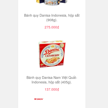
Bánh quy Danisa-Indonesia, hộp sắt
(908g).
275.000₫
Bánh quy Danisa Nam Việt Quất-
Indonesia, hộp sắt (405g).
137.000₫