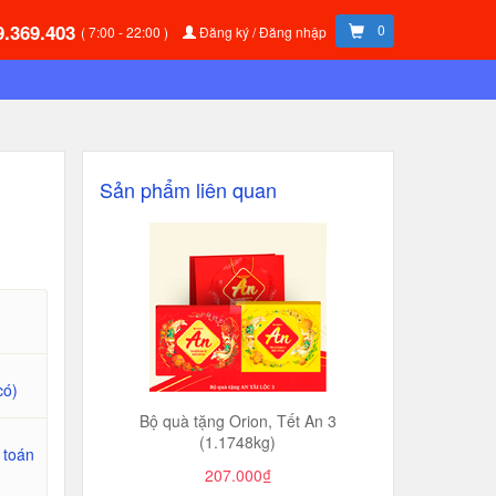
9.369.403
0
( 7:00 - 22:00 )
Đăng ký / Đăng nhập
Sản phẩm liên quan
có)
Bộ quà tặng Orion, Tết An 3
(1.1748kg)
 toán
207.000₫