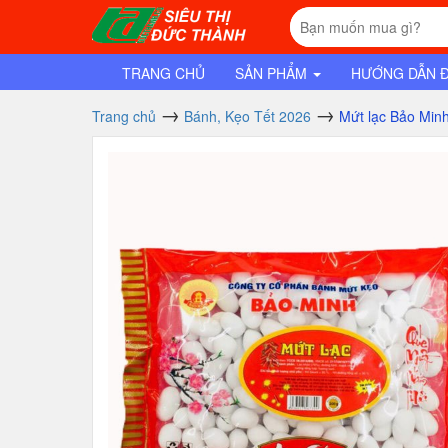
TRANG CHỦ
SẢN PHẨM
HƯỚNG DẪN 
Trang chủ
Bánh, Kẹo Tết 2026
Mứt lạc Bảo Minh,