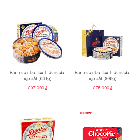
Bánh quy Danisa-Indonesia,
Bánh quy Danisa-Indonesia,
hộp sắt (681g).
hộp sắt (908g).
207.000₫
275.000₫