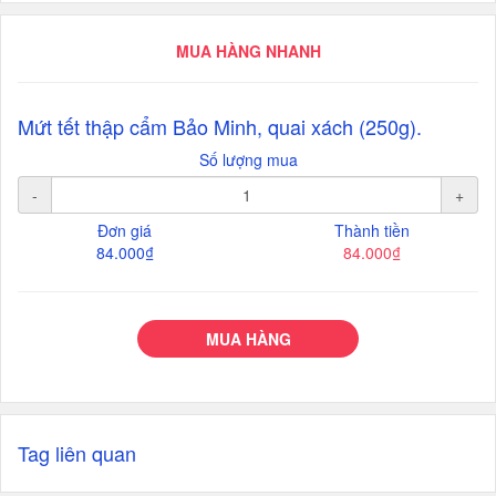
MUA HÀNG NHANH
Mứt tết thập cẩm Bảo Minh, quai xách (250g).
Số lượng mua
-
+
Đơn giá
Thành tiền
84.000₫
84.000₫
MUA HÀNG
Tag liên quan