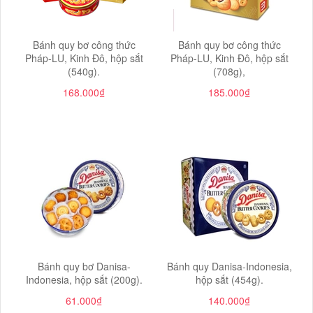
Bánh quy bơ công thức
Bánh quy bơ công thức
Pháp-LU, Kinh Đô, hộp sắt
Pháp-LU, Kinh Đô, hộp sắt
(540g).
(708g),
168.000₫
185.000₫
Bánh quy bơ Danisa-
Bánh quy Danisa-Indonesia,
Indonesia, hộp sắt (200g).
hộp sắt (454g).
61.000₫
140.000₫