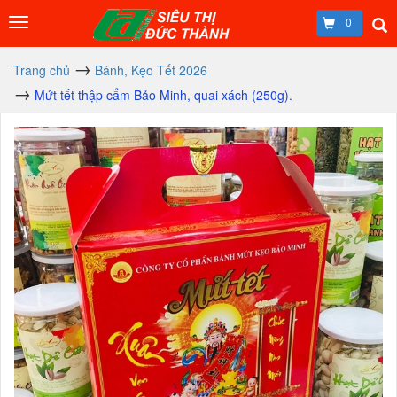
0
Trang chủ
Bánh, Kẹo Tết 2026
Mứt tết thập cẩm Bảo Minh, quai xách (250g).