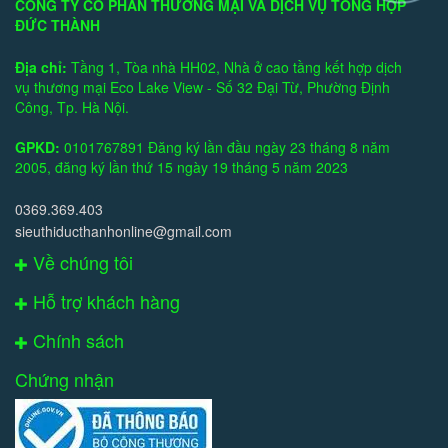
CÔNG TY CỔ PHẦN THƯƠNG MẠI VÀ DỊCH VỤ TỔNG HỢP
ĐỨC THÀNH
Địa chỉ:
Tầng 1, Tòa nhà HH02, Nhà ở cao tầng kết hợp dịch
vụ thương mại Eco Lake View - Số 32 Đại Từ, Phường Định
Công, Tp. Hà Nội.
GPKD:
0101767891 Đăng ký lần đầu ngày 23 tháng 8 năm
2005, đăng ký lần thứ 15 ngày 19 tháng 5 năm 2023
0369.369.403
sieuthiducthanhonline@gmail.com
Về chúng tôi
Hỗ trợ khách hàng
Chính sách
Chứng nhận