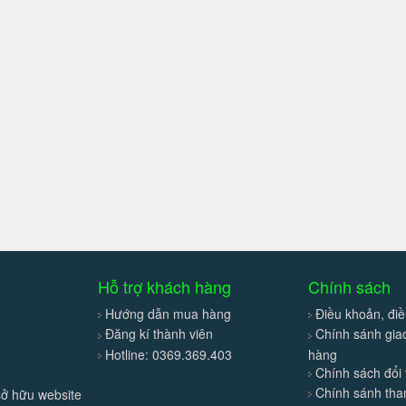
Hỗ trợ khách hàng
Chính sách
Hướng dẫn mua hàng
Điều khoản, điề
Đăng kí thành viên
Chính sánh gi
Hotline: 0369.369.403
hàng
Chính sách đổi 
Chính sánh tha
sở hữu website