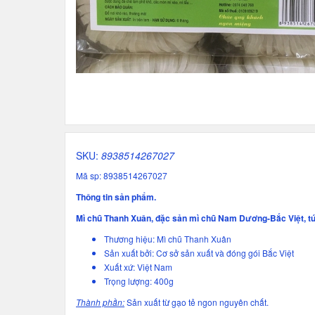
SKU:
8938514267027
Mã sp: 8938514267027
Thông tin sản phẩm.
Mì chũ Thanh Xuân, đặc sản mì chũ Nam Dương-Bắc Việt, túi
Thương hiệu: Mì chũ Thanh Xuân
Sản xuất bởi: Cơ sở sản xuất và đóng gói Bắc Việt
Xuất xứ: Việt Nam
Trọng lượng: 400g
Thành phần:
Sản xuất từ gạo tẻ ngon nguyên chất.