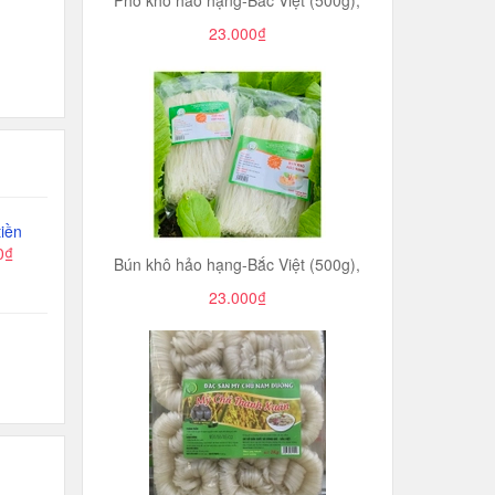
Phở khô hảo hạng-Bắc Việt (500g),
23.000₫
iền
0₫
Bún khô hảo hạng-Bắc Việt (500g),
23.000₫