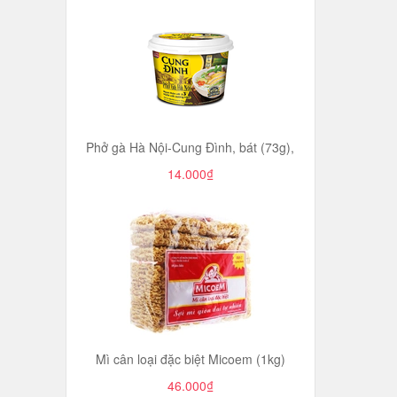
Phở gà Hà Nội-Cung Đình, bát (73g),
14.000₫
Mì cân loại đặc biệt Micoem (1kg)
46.000₫