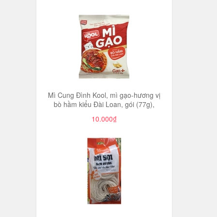
Mì Cung Đình Kool, mì gạo-hương vị
bò hầm kiểu Đài Loan, gói (77g),
10.000₫