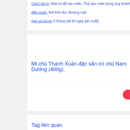
Cách dùng:
Rửa mì để ráo nước. Thả vào nước dùng quý khách 
Bảo quản:
Nơi khô ráo, thoáng mát.
Hạn sử dụng:
6 tháng (kể từ ngày sản xuất)
Mì chũ Thanh Xuân-đặc sản mì chũ Nam
Dương (400g).
Tag liên quan