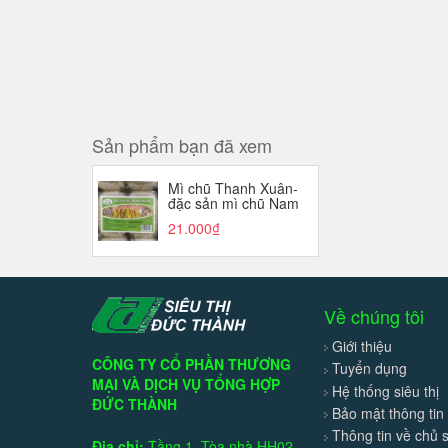
Sản phẩm bạn đã xem
Mì chũ Thanh Xuân-
đặc sản mì chũ Nam
Dương (400g).
21.000₫
Về chúng tôi
Giới thiệu
CÔNG TY CỔ PHẦN THƯƠNG
Tuyển dụng
MẠI VÀ DỊCH VỤ TỔNG HỢP
Hệ thống siêu thị
ĐỨC THÀNH
Bảo mật thông tin
Thông tin về chủ 
Địa chỉ:
Tầng 1, Tòa nhà HH02,