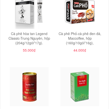
Cà phê hòa tan Legend
Cà phê Phố-cà phê đen đá,
Classic-Trung Nguyên, hộp
Maccoffee, hộp
(204g/12gói*17g).
(160g/10gói*16g),
55.000₫
44.000₫