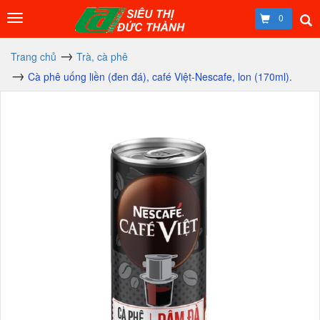
0
Trang chủ
Trà, cà phê
Cà phê uống liền (đen đá), café Việt-Nescafe, lon (170ml).