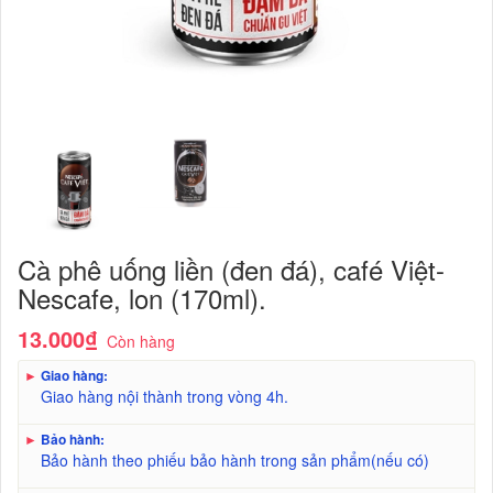
Cà phê uống liền (đen đá), café Việt-
Nescafe, lon (170ml).
13.000₫
Còn hàng
►
Giao hàng:
Giao hàng nội thành trong vòng 4h.
►
Bảo hành:
Bảo hành theo phiếu bảo hành trong sản phẩm(nếu có)