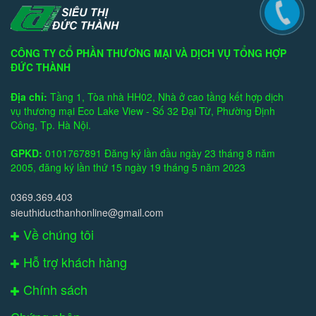
CÔNG TY CỔ PHẦN THƯƠNG MẠI VÀ DỊCH VỤ TỔNG HỢP
ĐỨC THÀNH
Địa chỉ:
Tầng 1, Tòa nhà HH02, Nhà ở cao tầng kết hợp dịch
vụ thương mại Eco Lake View - Số 32 Đại Từ, Phường Định
Công, Tp. Hà Nội.
GPKD:
0101767891 Đăng ký lần đầu ngày 23 tháng 8 năm
2005, đăng ký lần thứ 15 ngày 19 tháng 5 năm 2023
0369.369.403
sieuthiducthanhonline@gmail.com
Về chúng tôi
Hỗ trợ khách hàng
Chính sách