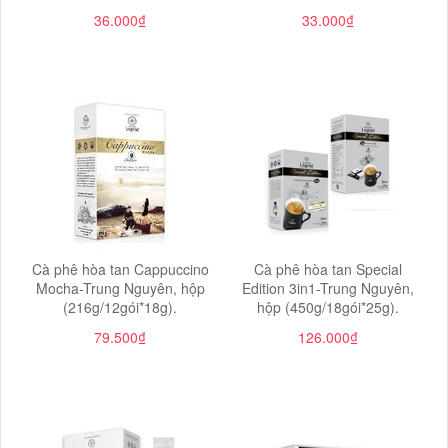
36.000₫
33.000₫
Cà phê hòa tan Cappuccino
Cà phê hòa tan Special
Mocha-Trung Nguyên, hộp
Edition 3in1-Trung Nguyên,
(216g/12gói*18g).
hộp (450g/18gói*25g).
79.500₫
126.000₫