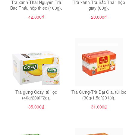
Trà xanh Thái Nguyên-Trà
Trà xanh-Trà Bắc Thái, hộp
Bắc Thái, hộp thiếc (100g).
giấy (80g).
42.000₫
28.000₫
Trà gừng Cozy, túi lọc
Trà Gừng-Trà Đại Gia, túi lọc
(40g/20túi*2g).
(30g/1.5g*20 túi).
35.000₫
31.000₫