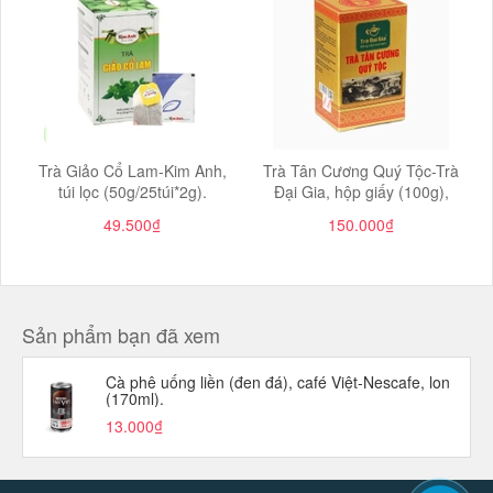
Trà Giảo Cổ Lam-Kim Anh,
Trà Tân Cương Quý Tộc-Trà
túi lọc (50g/25túi*2g).
Đại Gia, hộp giấy (100g),
49.500₫
150.000₫
Sản phẩm bạn đã xem
Cà phê uống liền (đen đá), café Việt-Nescafe, lon
(170ml).
13.000₫