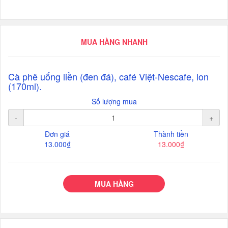
MUA HÀNG NHANH
Cà phê uống liền (đen đá), café Việt-Nescafe, lon
(170ml).
Số lượng mua
-
+
Đơn giá
Thành tiền
13.000₫
13.000₫
MUA HÀNG