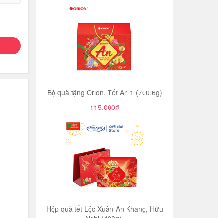
Bộ quà tặng Orion, Tết An 1 (700.6g)
115.000₫
Hộp quà tết Lộc Xuân-An Khang, Hữu