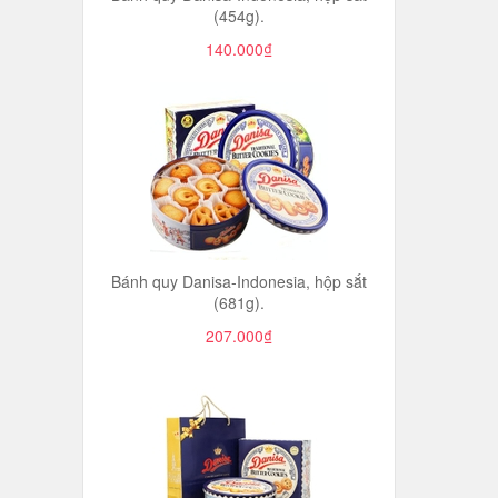
(454g).
140.000₫
Bánh quy Danisa-Indonesia, hộp sắt
(681g).
207.000₫