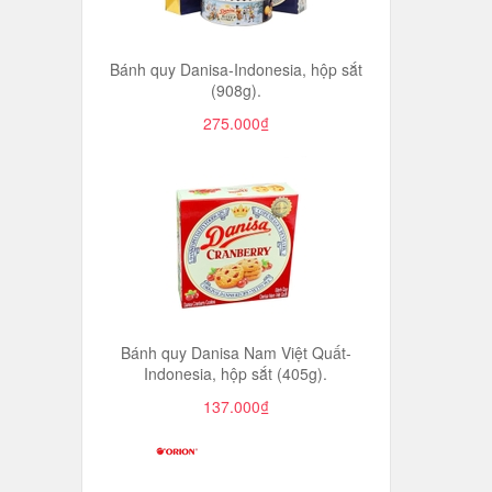
Bánh quy Danisa-Indonesia, hộp sắt
(908g).
275.000₫
Bánh quy Danisa Nam Việt Quất-
Indonesia, hộp sắt (405g).
137.000₫