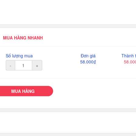
MUA HÀNG NHANH
Số lượng mua
Đơn giá
Thành t
58.000₫
58.00
-
+
MUA HÀNG