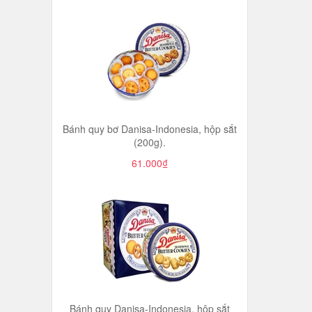
Bánh quy bơ Danisa-Indonesia, hộp sắt
(200g).
61.000₫
Bánh quy Danisa-Indonesia, hộp sắt