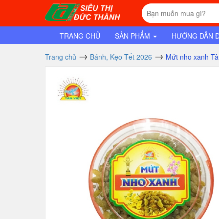
TRANG CHỦ
SẢN PHẨM
HƯỚNG DẪN 
Trang chủ
Bánh, Kẹo Tết 2026
Mứt nho xanh Tâ