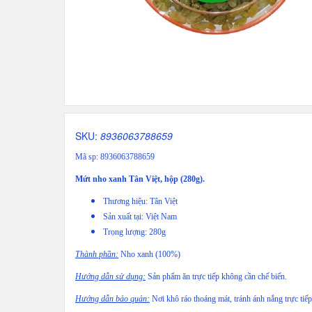
SKU:
8936063788659
Mã sp: 8936063788659
Mứt nho xanh Tân Việt, hộp (280g).
Thương hiệu: Tân Việt
Sản xuất tại: Việt Nam
Trọng lượng: 280g
Thành phần:
Nho xanh (100%)
Hướng dẫn sử dụng:
Sản phẩm ăn trực tiếp không cần chế biến.
Hướng dẫn bảo quản:
Nơi khô ráo thoáng mát, tránh ánh nắng trực tiế