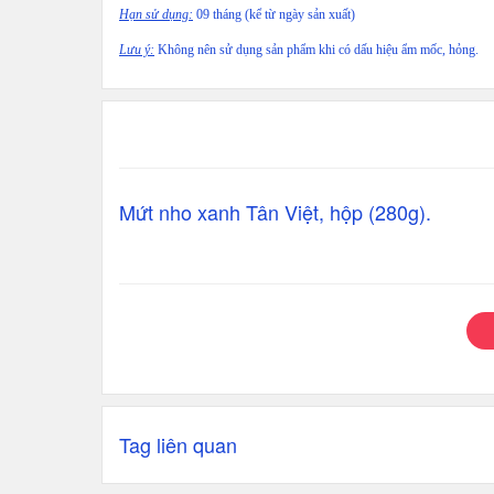
Hạn sử dụng:
09 tháng (kể từ ngày sản xuất)
Lưu ý:
Không nên sử dụng sản phẩm khi có dấu hiệu ẩm mốc, hỏng.
Mứt nho xanh Tân Việt, hộp (280g).
Tag liên quan