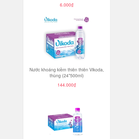
6.000₫
Nước khoáng kiềm thiên thiên Vikoda,
thùng (24*500ml)
144.000₫