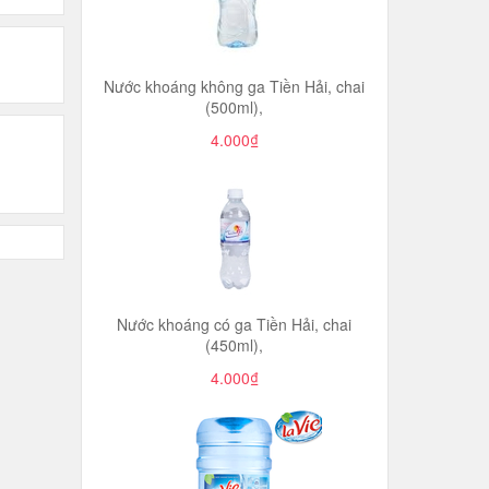
Nước khoáng không ga Tiền Hải, chai
(500ml),
4.000₫
Nước khoáng có ga Tiền Hải, chai
(450ml),
4.000₫