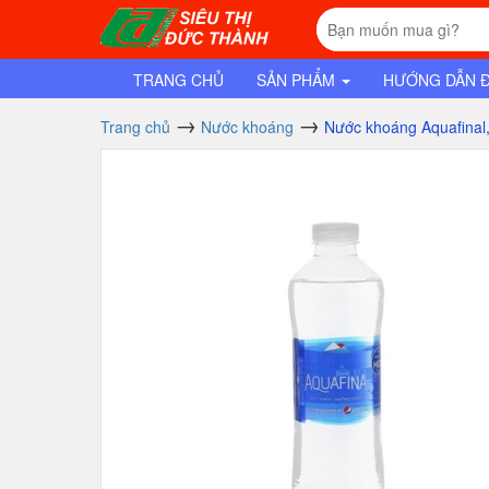
TRANG CHỦ
SẢN PHẨM
HƯỚNG DẪN 
Trang chủ
Nước khoáng
Nước khoáng Aquafinal,