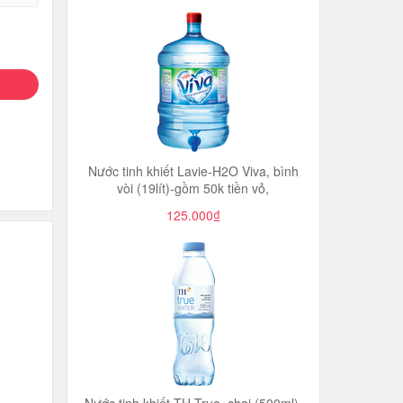
Nước tinh khiết Lavie-H2O Viva, bình
vòi (19lít)-gồm 50k tiền vỏ,
125.000₫