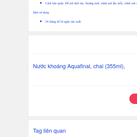
Cách bảo quản: Để nơi khô ráo, thoáng mát, tránh nơi ẩm mốc, tránh nơi 
Hạn sử dụng.
24 tháng kể từ ngày sản xuất.
Nước khoáng Aquafinal, chai (355ml),
Tag liên quan