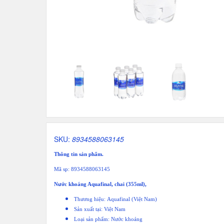
SKU:
8934588063145
Thông tin sản phẩm.
Mã sp: 8934588063145
Nước khoáng Aquafinal, chai (355ml),
Thương hiệu: Aquafinal (Việt Nam)
Sản xuất tại: Việt Nam
Loại sản phẩm: Nước khoáng