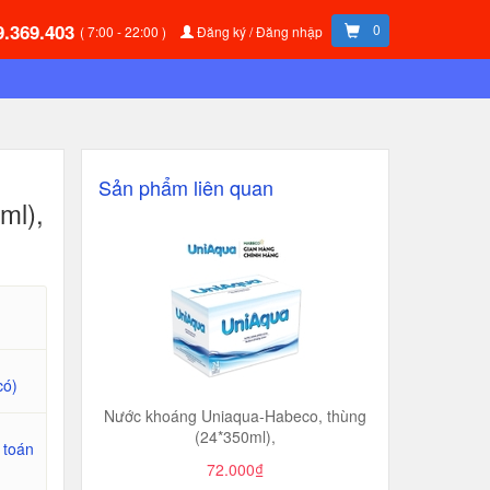
9.369.403
0
( 7:00 - 22:00 )
Đăng ký / Đăng nhập
Sản phẩm liên quan
ml),
có)
Nước khoáng Uniaqua-Habeco, thùng
(24*350ml),
 toán
72.000₫