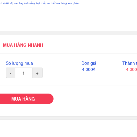
có nhiệt độ cao hay ánh nắng trực tiếp có thể làm hỏng sản phẩm.
MUA HÀNG NHANH
Số lượng mua
Đơn giá
Thành t
4.000₫
4.00
-
+
MUA HÀNG