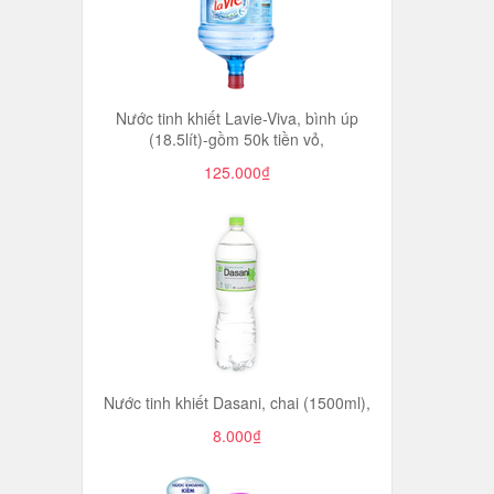
Nước tinh khiết Lavie-Viva, bình úp
(18.5lít)-gồm 50k tiền vỏ,
125.000₫
Nước tinh khiết Dasani, chai (1500ml),
8.000₫