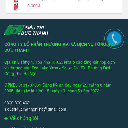
9.000₫
CÔNG TY CỔ PHẦN THƯƠNG MẠI VÀ DỊCH VỤ TỔNG HỢP
ĐỨC THÀNH
Địa chỉ:
Tầng 1, Tòa nhà HH02, Nhà ở cao tầng kết hợp dịch
vụ thương mại Eco Lake View - Số 32 Đại Từ, Phường Định
Công, Tp. Hà Nội.
GPKD:
0101767891 Đăng ký lần đầu ngày 23 tháng 8 năm
2005, đăng ký lần thứ 15 ngày 19 tháng 5 năm 2023
0369.369.403
sieuthiducthanhonline@gmail.com
Về chúng tôi