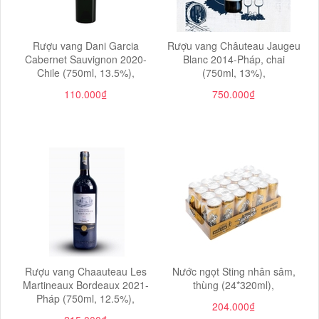
Rượu vang Dani Garcia
Rượu vang Châuteau Jaugeu
Cabernet Sauvignon 2020-
Blanc 2014-Pháp, chai
Chile (750ml, 13.5%),
(750ml, 13%),
110.000₫
750.000₫
Rượu vang Chaauteau Les
Nước ngọt Sting nhân sâm,
Martineaux Bordeaux 2021-
thùng (24*320ml),
Pháp (750ml, 12.5%),
204.000₫