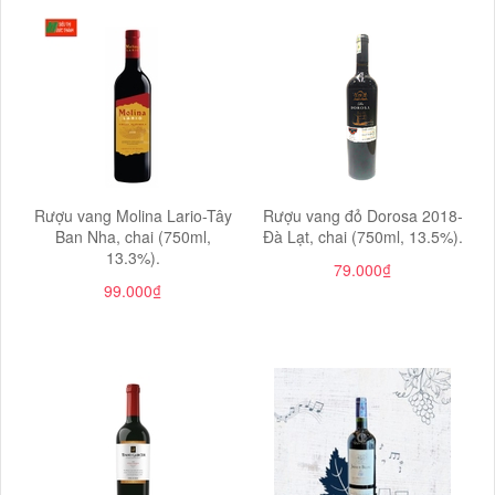
Rượu vang Molina Lario-Tây
Rượu vang đỏ Dorosa 2018-
Ban Nha, chai (750ml,
Đà Lạt, chai (750ml, 13.5%).
13.3%).
79.000₫
99.000₫