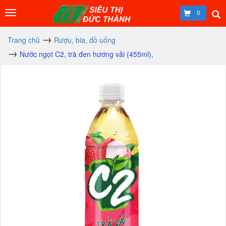
0
Trang chủ
Rượu, bia, đồ uống
Nước ngọt C2, trà đen hương vải (455ml),