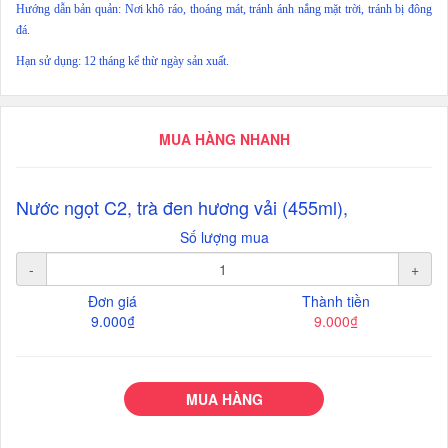
Hướng dẫn bản quản: Nơi khô ráo, thoáng mát, tránh ánh nắng mặt trời, tránh bị đông
đá.
Hạn sử dụng: 12 tháng kể thừ ngày sản xuất.
MUA HÀNG NHANH
Nước ngọt C2, trà đen hương vải (455ml),
Số lượng mua
-
+
Đơn giá
Thành tiền
9.000₫
9.000₫
MUA HÀNG