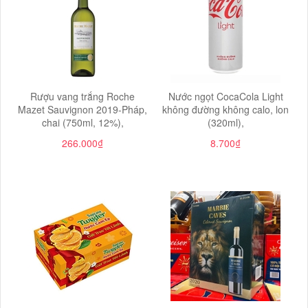
Rượu vang trắng Roche
Nước ngọt CocaCola Light
Mazet Sauvignon 2019-Pháp,
không đường không calo, lon
chai (750ml, 12%),
(320ml),
266.000₫
8.700₫