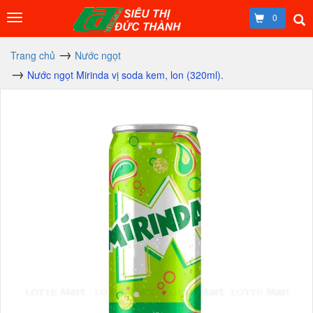
0
Trang chủ
Nước ngọt
Nước ngọt Mirinda vị soda kem, lon (320ml).