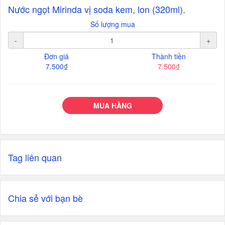
Nước ngọt Mirinda vị soda kem, lon (320ml).
Số lượng mua
-
+
Đơn giá
Thành tiền
7.500₫
7.500₫
MUA HÀNG
Tag liên quan
Chia sẻ với bạn bè