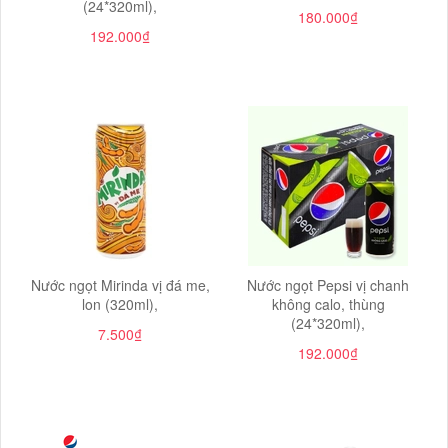
(24*320ml),
180.000₫
192.000₫
Nước ngọt Mirinda vị đá me,
Nước ngọt Pepsi vị chanh
lon (320ml),
không calo, thùng
(24*320ml),
7.500₫
192.000₫