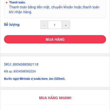
►
Thanh toán:
Thanh toán bằng tiền mặt, chuyển khoản hoặc thanh toán
khi nhận hàng.
Số lượng
-
+
MUA HÀNG
SKU:
8934588362118
Mã sp: 8934588362224
Nước ngọt Mirinda vị soda kem, lon (320ml).
MUA HÀNG NHANH