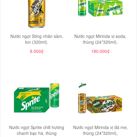
Nước ngọt Sting nhân sâm,
Nước ngọt Mirinda vị soda,
lon (320ml).
thùng (24*320ml).
8.500₫
180.000₫
Nước ngọt Sprite chill hương
Nước ngọt Mirinda vị đá me,
chanh bạc hà, thùng
thùng (24*320ml),