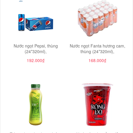
Nước ngọt Pepsi, thùng
Nước ngọt Fanta hương cam,
(24*320ml),
thùng (24*320ml),
192.000₫
168.000₫