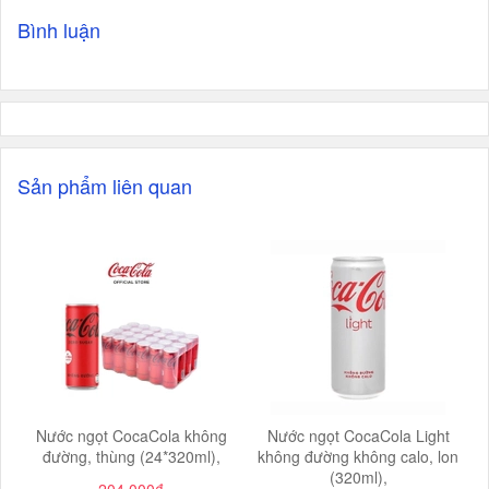
Bình luận
Sản phẩm liên quan
Nước ngọt CocaCola không
Nước ngọt CocaCola Light
đường, thùng (24*320ml),
không đường không calo, lon
(320ml),