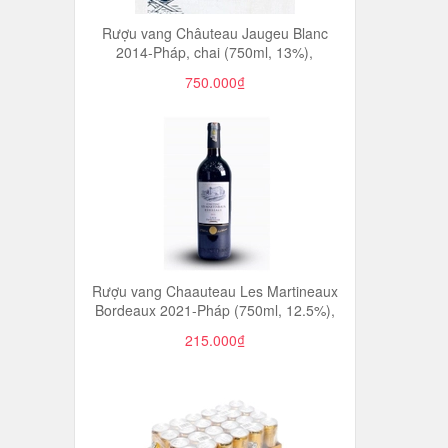
Rượu vang Châuteau Jaugeu Blanc
2014-Pháp, chai (750ml, 13%),
750.000₫
Rượu vang Chaauteau Les Martineaux
Bordeaux 2021-Pháp (750ml, 12.5%),
215.000₫