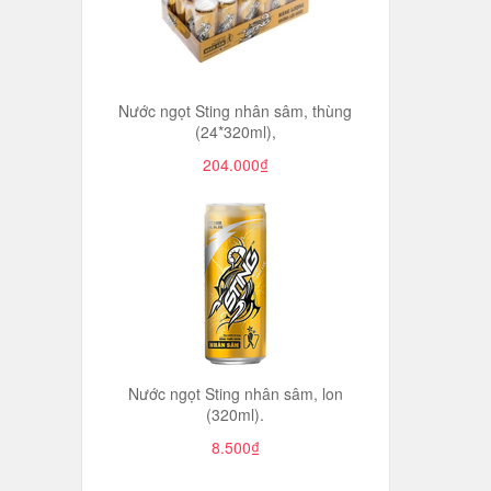
Nước ngọt Sting nhân sâm, thùng
(24*320ml),
204.000₫
Nước ngọt Sting nhân sâm, lon
(320ml).
8.500₫