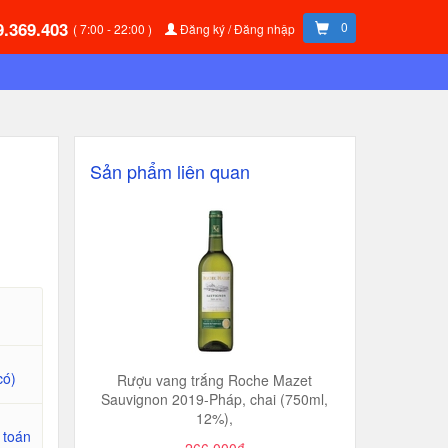
9.369.403
0
( 7:00 - 22:00 )
Đăng ký / Đăng nhập
Sản phẩm liên quan
có)
Rượu vang trắng Roche Mazet
Sauvignon 2019-Pháp, chai (750ml,
12%),
 toán