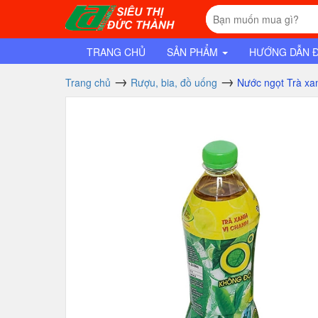
TRANG CHỦ
SẢN PHẨM
HƯỚNG DẪN 
Trang chủ
Rượu, bia, đồ uống
Nước ngọt Trà xa