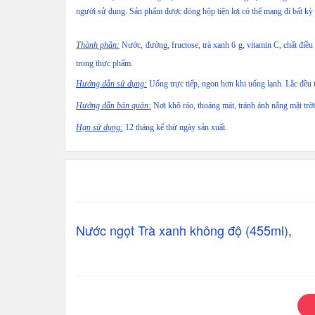
người sử dụng. Sản phẩm được đóng hộp tiện lợi có thể mang đi bất kỳ
Thành phần:
Nước, đường, fructose, trà xanh 6 g, vitamin C, chất điều
trong thực phẩm.
Hướng dẫn sử dụng:
Uống trực tiếp, ngon hơn khi uống lạnh. Lắc đều 
Hướng dẫn bản quản:
Nơi khô ráo, thoáng mát, tránh ánh nắng mặt trời
Hạn sử dụng:
12 tháng kể thừ ngày sản xuất.
Nước ngọt Trà xanh không độ (455ml),