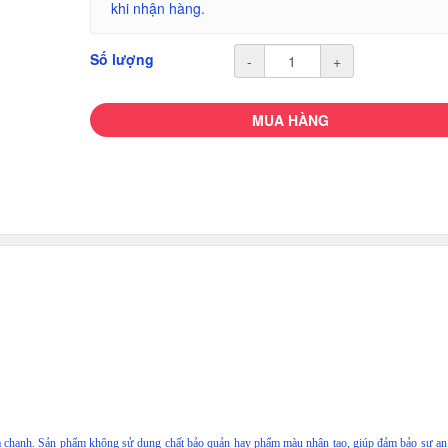
khi nhận hàng.
Số lượng
-
+
MUA HÀNG
à chanh. Sản phẩm không sử dụng chất bảo quản hay phẩm màu nhân tạo, giúp đảm bảo sự an