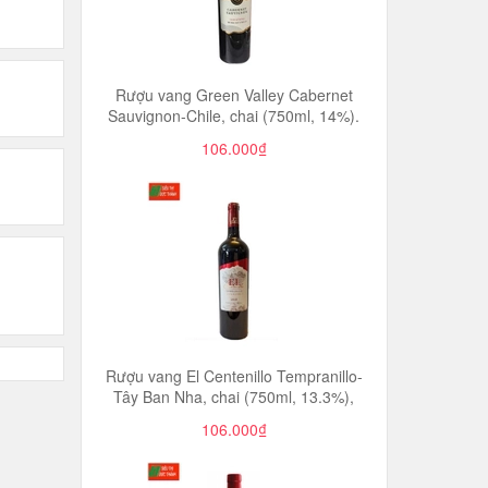
Rượu vang Green Valley Cabernet
Sauvignon-Chile, chai (750ml, 14%).
106.000₫
Rượu vang El Centenillo Tempranillo-
Tây Ban Nha, chai (750ml, 13.3%),
106.000₫