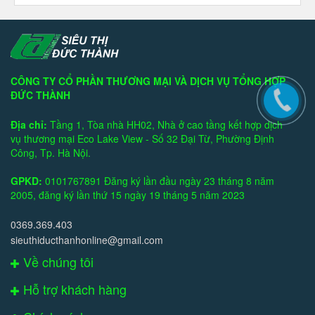
CÔNG TY CỔ PHẦN THƯƠNG MẠI VÀ DỊCH VỤ TỔNG HỢP
ĐỨC THÀNH
Địa chỉ:
Tầng 1, Tòa nhà HH02, Nhà ở cao tầng kết hợp dịch
vụ thương mại Eco Lake View - Số 32 Đại Từ, Phường Định
Công, Tp. Hà Nội.
GPKD:
0101767891 Đăng ký lần đầu ngày 23 tháng 8 năm
2005, đăng ký lần thứ 15 ngày 19 tháng 5 năm 2023
0369.369.403
sieuthiducthanhonline@gmail.com
Về chúng tôi
Hỗ trợ khách hàng