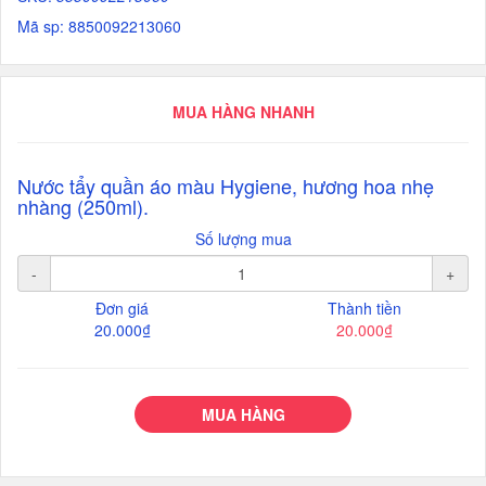
Mã sp: 8850092213060
MUA HÀNG NHANH
Nước tẩy quần áo màu Hygiene, hương hoa nhẹ
nhàng (250ml).
Số lượng mua
-
+
Đơn giá
Thành tiền
20.000₫
20.000₫
MUA HÀNG