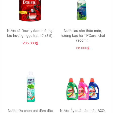
Nước xả Downy đam mê, hạt
Nước lau sàn thảo mộc,
lưu hương ngọc trai, túi (3lít).
hương bạc hà-TPCare, chai
(900ml),
205.000₫
28.000₫
Nước rửa chén bát đậm đặc
Nước tẩy quần áo màu AXO,