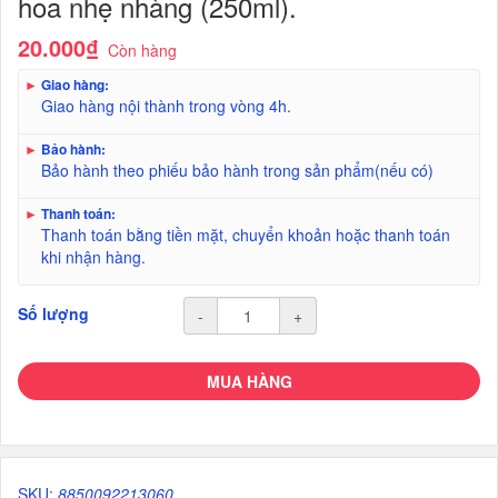
hoa nhẹ nhàng (250ml).
20.000₫
Còn hàng
►
Giao hàng:
Giao hàng nội thành trong vòng 4h.
►
Bảo hành:
Bảo hành theo phiếu bảo hành trong sản phẩm(nếu có)
►
Thanh toán:
Thanh toán bằng tiền mặt, chuyển khoản hoặc thanh toán
khi nhận hàng.
Số lượng
-
+
MUA HÀNG
SKU:
8850092213060