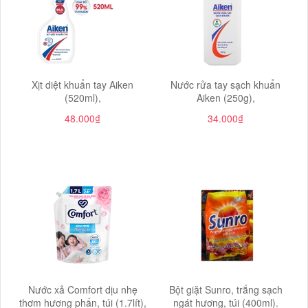
Xịt diệt khuẩn tay Aiken
Nước rửa tay sạch khuẩn
(520ml),
Aiken (250g),
48.000₫
34.000₫
Nước xả Comfort dịu nhẹ
Bột giặt Sunro, trắng sạch
thơm hương phấn, túi (1.7lít),
ngát hương, túi (400ml).