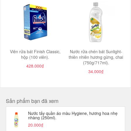
Viên rửa bát Finish Classic,
Nước rửa chén bát Sunlight-
hộp (100 viên).
thiên nhiên hương gừng, chai
(750g/717ml).
428.000₫
34.000₫
Sản phẩm bạn đã xem
Nước tẩy quần áo màu Hygiene, hương hoa nhẹ
nhàng (250ml).
20.000₫