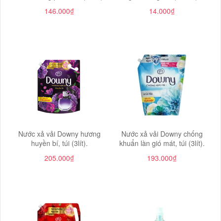
146.000₫
14.000₫
Nước xả vải Downy hương
Nước xả vải Downy chống
huyền bí, túi (3lít).
khuẩn làn gió mát, túi (3lít).
205.000₫
193.000₫