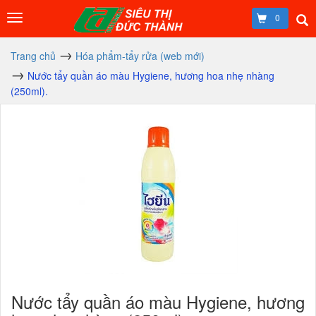
0
Trang chủ
Hóa phẩm-tẩy rửa (web mới)
Nước tẩy quần áo màu Hygiene, hương hoa nhẹ nhàng
(250ml).
Nước tẩy quần áo màu Hygiene, hương