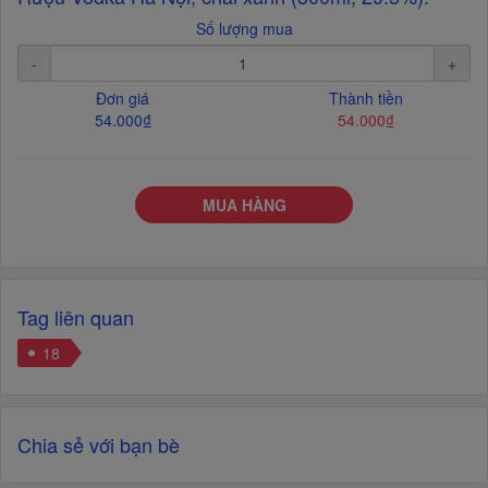
Số lượng mua
-
+
Đơn giá
Thành tiền
54.000₫
54.000₫
MUA HÀNG
Tag liên quan
18
Chia sẻ với bạn bè