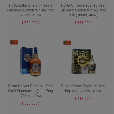
Rượu Ballantine's 17 Years
Rượu Chivas Regal 18 Year
Balended Scotch Whisky, hộp
Blended Scotch Whisky, hộp
(700ml, 40%).
quà (700ml, 40%).
1.690.000₫
1.631.000₫
Rượu Chivas Regal 18 Year
Rượu Chivas Regal 15 Year,
Gold Signature, hộp thường
hộp quà (700ml, 40%).
(700ml, 40%).
1.416.000₫
1.535.000₫