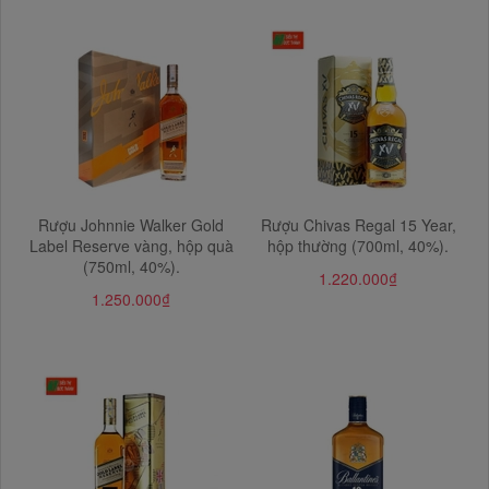
Rượu Johnnie Walker Gold
Rượu Chivas Regal 15 Year,
Label Reserve vàng, hộp quà
hộp thường (700ml, 40%).
(750ml, 40%).
1.220.000₫
1.250.000₫