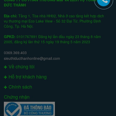
ĐỨC THÀNH
Địa chỉ:
Tầng 1, Tòa nhà HH02, Nhà ở cao tầng kết hợp dịch
vụ thương mại Eco Lake View - Số 32 Đại Từ, Phường Định
Công, Tp. Hà Nội.
GPKD:
0101767891 Đăng ký lần đầu ngày 23 tháng 8 năm
2005, đăng ký lần thứ 15 ngày 19 tháng 5 năm 2023
0369.369.403
sieuthiducthanhonline@gmail.com
Về chúng tôi
Hỗ trợ khách hàng
Chính sách
Chứng nhận