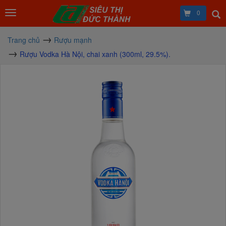
0
Trang chủ
Rượu mạnh
Rượu Vodka Hà Nội, chai xanh (300ml, 29.5%).