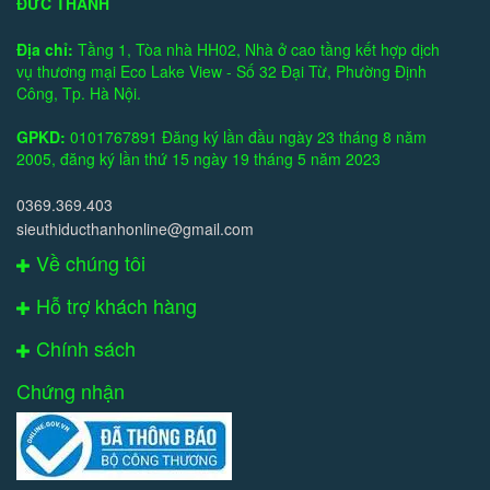
ĐỨC THÀNH
Địa chỉ:
Tầng 1, Tòa nhà HH02, Nhà ở cao tầng kết hợp dịch
vụ thương mại Eco Lake View - Số 32 Đại Từ, Phường Định
Công, Tp. Hà Nội.
GPKD:
0101767891 Đăng ký lần đầu ngày 23 tháng 8 năm
2005, đăng ký lần thứ 15 ngày 19 tháng 5 năm 2023
0369.369.403
sieuthiducthanhonline@gmail.com
Về chúng tôi
Hỗ trợ khách hàng
Chính sách
Chứng nhận