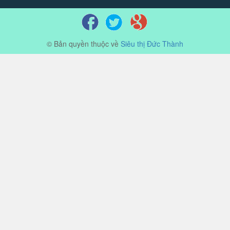
© Bản quyền thuộc về
Siêu thị Đức Thành
Cung cấp bởi
Sapo