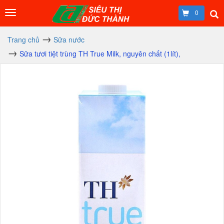
0
Trang chủ
Sữa nước
Sữa tươi tiệt trùng TH True Milk, nguyên chất (1lít),