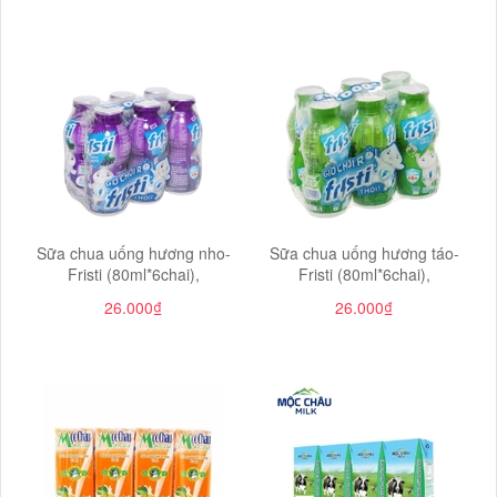
Sữa chua uống hương nho-
Sữa chua uống hương táo-
Fristi (80ml*6chai),
Fristi (80ml*6chai),
26.000₫
26.000₫