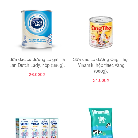
Sữa đặc có đường cô gái Hà
Sữa đặc có đường Ông Thọ-
Lan Dutch Lady, hộp (380g),
Vinamik, hộp thiếc vàng
(380g),
26.000₫
34.000₫