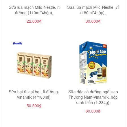
Sữa lúa mạch Milo-Nestle, ít
Sữa lúa mạch Milo-Nestle, vỉ
đường (110ml*4hộp),
(180ml*4hộp),
22.000₫
30.000₫
Sữa hạt 9 loại hạt, ít đường-
Sữa đặc có đường ngôi sao
Vinamilk (4*180ml).
Phương Nam-Vinamilk, hộp
xanh biển (1.284g),
50.500₫
60.000₫