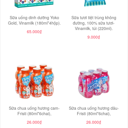
Sữa uống dinh dưỡng Yoko
Sữa tươi tiệt trùng không
Gold, Vinamilk (180ml*4hộp).
đường, 100% sữa tươi-
Vinamilk, túi (220ml).
65.000₫
9.000₫
Sữa chua uống hương cam-
Sữa chua uống hương dâu-
Fristi (80ml*6chai),
Fristi (80ml*6chai),
26.000₫
26.000₫