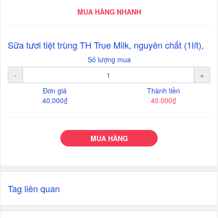
MUA HÀNG NHANH
Sữa tươi tiệt trùng TH True Milk, nguyên chất (1lít),
Số lượng mua
-
+
Đơn giá
Thành tiền
40.000₫
40.000₫
MUA HÀNG
Tag liên quan