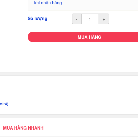
khi nhận hàng.
Số lượng
-
+
MUA HÀNG
ml*4).
MUA HÀNG NHANH