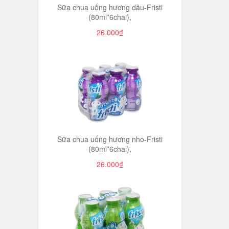
Sữa chua uống hương dâu-Fristi
(80ml*6chai),
26.000₫
Sữa chua uống hương nho-Fristi
(80ml*6chai),
26.000₫