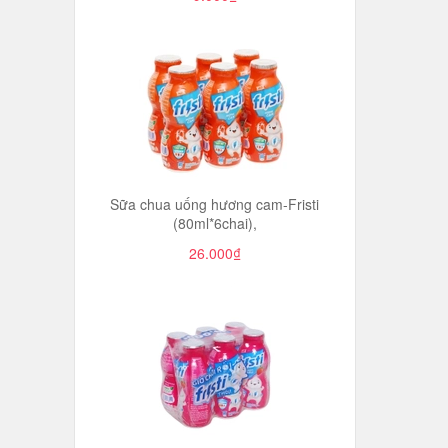
Sữa chua uống hương cam-Fristi
(80ml*6chai),
26.000₫