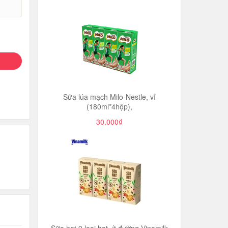
Sữa lúa mạch Milo-Nestle, vỉ
(180ml*4hộp),
30.000₫