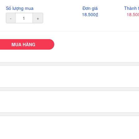
Số lượng mua
Đơn giá
Thành t
18.500₫
18.50
-
+
MUA HÀNG