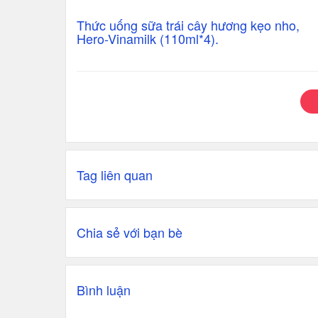
Thức uống sữa trái cây hương kẹo nho,
Hero-Vinamilk (110ml*4).
Tag liên quan
Chia sẻ với bạn bè
Bình luận