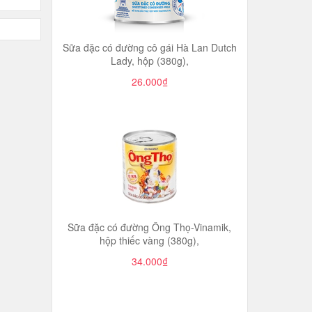
Sữa đặc có đường cô gái Hà Lan Dutch
Lady, hộp (380g),
26.000₫
Sữa đặc có đường Ông Thọ-Vinamik,
hộp thiếc vàng (380g),
34.000₫