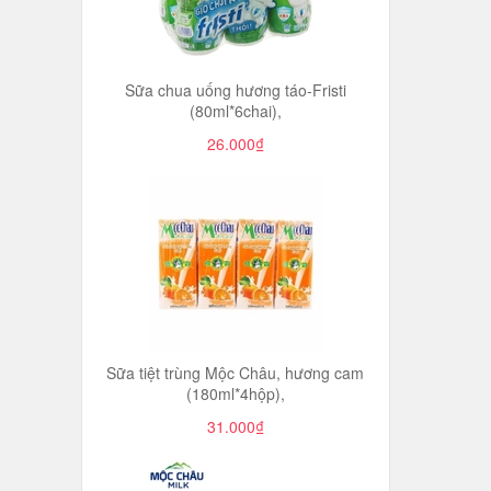
Sữa chua uống hương táo-Fristi
(80ml*6chai),
26.000₫
Sữa tiệt trùng Mộc Châu, hương cam
(180ml*4hộp),
31.000₫