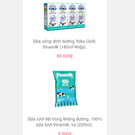
Sữa uống dinh dưỡng Yoko Gold,
Vinamilk (180ml*4hộp).
65.000₫
Sữa tươi tiệt trùng không đường, 100%
sữa tươi-Vinamilk, túi (220ml).
9.000₫