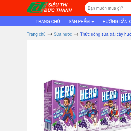
TRANG CHỦ
SẢN PHẨM
HƯỚNG DẪN 
Trang chủ
Sữa nước
Thức uống sữa trái cây hươ