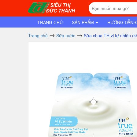
TRANG CHỦ
SẢN PHẨM
HƯỚNG DẪN 
Trang chủ
Sữa nước
Sữa chua TH vị tự nhiên (