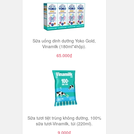
Sữa uống dinh dưỡng Yoko Gold,
Vinamilk (180ml*4hộp).
65.000₫
Sữa tươi tiệt trùng không đường, 100%
sữa tươi-Vinamilk, túi (220ml).
9.000₫