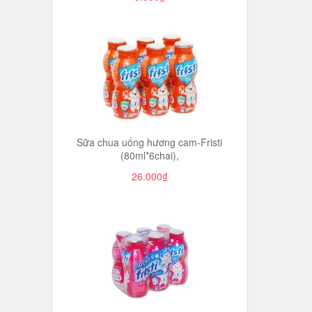
Sữa chua uống hương cam-Fristi
(80ml*6chai),
26.000₫