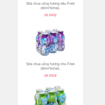
Sữa chua uống hương dâu-Fristi
(80ml*6chai),
26.000₫
Sữa chua uống hương nho-Fristi
(80ml*6chai),
26.000₫