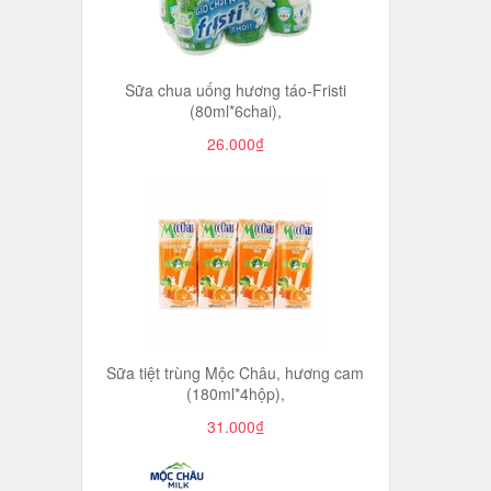
Sữa chua uống hương táo-Fristi
(80ml*6chai),
26.000₫
Sữa tiệt trùng Mộc Châu, hương cam
(180ml*4hộp),
31.000₫