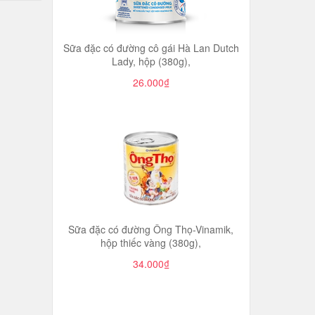
Sữa đặc có đường cô gái Hà Lan Dutch
Lady, hộp (380g),
26.000₫
Sữa đặc có đường Ông Thọ-Vinamik,
hộp thiếc vàng (380g),
34.000₫