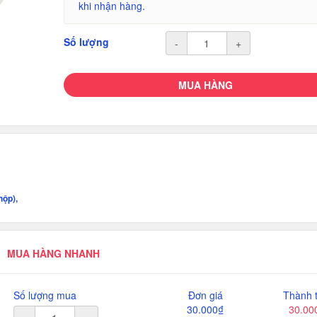
khi nhận hàng.
Số lượng
-
+
MUA HÀNG
hộp),
MUA HÀNG NHANH
Số lượng mua
Đơn giá
Thành t
30.000₫
30.00